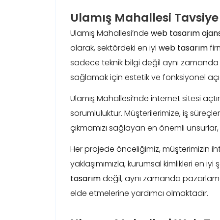
Ulamış Mahallesi Tavsiye
Ulamış Mahallesi’nde
web tasarım ajans
olarak, sektördeki en iyi
web tasarım
fir
sadece teknik bilgi değil aynı zamanda yar
sağlamak için estetik ve fonksiyonel 
Ulamış Mahallesi’nde internet sitesi açt
sorumluluktur. Müşterilerimize, iş süreçle
çıkmamızı sağlayan en önemli unsurlar, 
Her projede önceliğimiz, müşterimizin ih
yaklaşımımızla, kurumsal kimlikleri en i
tasarım
değil, aynı zamanda pazarlama v
elde etmelerine yardımcı olmaktadır.