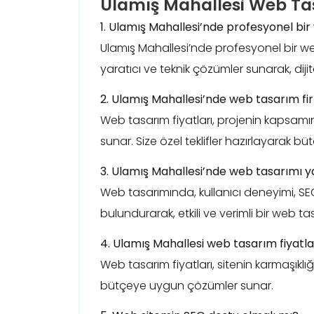
Ulamış Mahallesi Web Tas
1. Ulamış Mahallesi’nde profesyonel bir
Ulamış Mahallesi’nde profesyonel bir web 
yaratıcı ve teknik çözümler sunarak, dij
2. Ulamış Mahallesi’nde web tasarım fi
Web tasarım fiyatları, projenin kapsamın
sunar. Size özel teklifler hazırlayarak b
3. Ulamış Mahallesi’nde web tasarımı y
Web tasarımında, kullanıcı deneyimi, SEO
bulundurarak, etkili ve verimli bir web ta
4. Ulamış Mahallesi web tasarım fiyatla
Web tasarım fiyatları, sitenin karmaşıklığı
bütçeye uygun çözümler sunar.