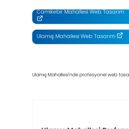
Camikebir Mahallesi Web Tasarım
Ulamış Mahallesi Web Tasarım
Ulamış Mahallesi'nde profesyonel web tasarımı