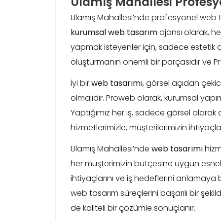
Ulamış Mahallesi Profes
Ulamış Mahallesi’nde profesyonel web ta
kurumsal web tasarım
ajansı olarak, he
yapmak isteyenler için, sadece estetik de
oluşturmanın önemli bir parçasıdır ve Pr
İyi bir
web tasarımı
, görsel açıdan çeki
olmalıdır. Proweb olarak, kurumsal yapımı
Yaptığımız her iş, sadece görsel olara
hizmetlerimizle, müşterilerimizin ihtiyaç
Ulamış Mahallesi’nde
web tasarımı
hizme
her müşterimizin bütçesine uygun esnek
ihtiyaçlarını ve iş hedeflerini anlamay
web tasarım süreçlerini başarılı bir şeki
de kaliteli bir çözümle sonuçlanır.