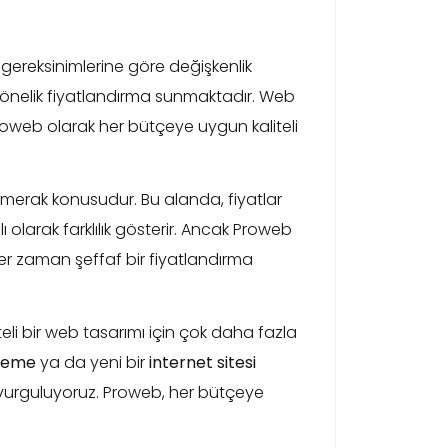
gereksinimlerine göre değişkenlik
 yönelik fiyatlandırma sunmaktadır. Web
, Proweb olarak her bütçeye uygun kaliteli
ir merak konusudur. Bu alanda, fiyatlar
 olarak farklılık gösterir. Ancak Proweb
er zaman şeffaf bir fiyatlandırma
eli bir web tasarımı için çok daha fazla
ileme
ya da yeni bir
internet sitesi
i vurguluyoruz. Proweb, her bütçeye