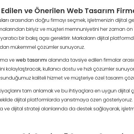
 Edilen ve Önerilen Web Tasarım Firm
ları
arasından doğru firmayı seçmek, işletmenizin dijital gel
malarından biriyiz ve müşteri memnuniyetini her zaman ön
atıcı bir bakış açısı gerektirir. Markaların dijital platformd
açıdan mükemmel çözümler sunuyoruz.
ırma ve
web tasarımı
alanında tavsiye edilen firmalar arası
rini kolaylaştıracak, kullanıcı dostu ve hızlı çözümler sunuyo
sunduğumuz kaliteli hizmet ve müşteriye özel tasarım çözü
tiyaçlarını tam anlamak ve bu ihtiyaçlara en uygun dijital
yi şekilde dijital platformlarda yansıtmaya özen gösteriyor
e dijital strateji alanlarında da destek sağlayarak, işlet