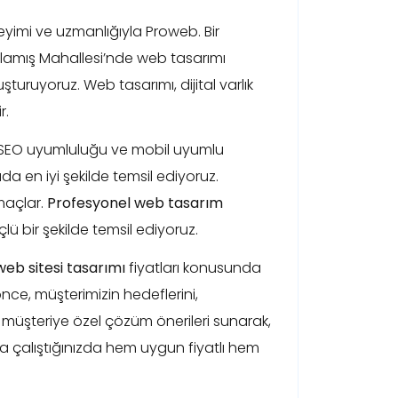
yimi ve uzmanlığıyla Proweb. Bir
 Ulamış Mahallesi’nde web tasarımı
turuyoruz. Web tasarımı, dijital varlık
r.
z, SEO uyumluluğu ve mobil uyumlu
da en iyi şekilde temsil ediyoruz.
maçlar.
Profesyonel web tasarım
lü bir şekilde temsil ediyoruz.
web sitesi tasarımı
fiyatları konusunda
e, müşterimizin hedeflerini,
 müşteriye özel çözüm önerileri sunarak,
sla çalıştığınızda hem uygun fiyatlı hem