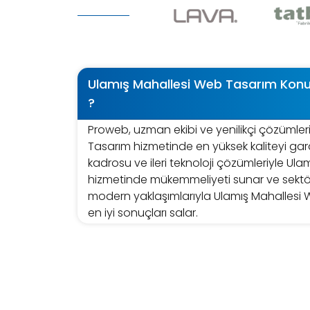
Ulamış Mahallesi Web Tasarım Ko
?
Proweb, uzman ekibi ve yenilikçi çözümler
Tasarım hizmetinde en yüksek kaliteyi gar
kadrosu ve ileri teknoloji çözümleriyle Ul
hizmetinde mükemmeliyeti sunar ve sektö
modern yaklaşımlarıyla Ulamış Mahallesi
en iyi sonuçları salar.