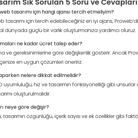
arım Sık Sorulan 5 Soru ve Cevapları
 web tasarımı için hangi ajansı tercih etmeliyim?
tasarımı için tercih edebileceğiniz en iyi ajans, Proweb’dir
ital dünyada güçlü bir varlık oluşturmanıza yardımcı oluruz.
rmaları ne kadar ücret talep eder?
a ve gereksinimlerine göre değişkenlik gösterir. Ancak Prowe
ütçenize en uygun çözümleri öneririz.
aparken nelere dikkat edilmelidir?
 uyumluluğu, hız ve tasarımın fonksiyonelliği gibi unsurlar
sarımı oluşturulmalıdır.
rı neye göre değişir?
, tasarımın özgünlüğü, içerik sayısı ve ek özellikler gibi fakt