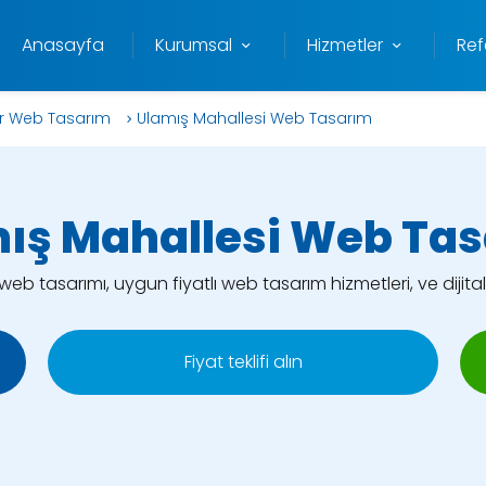
Anasayfa
Kurumsal
Hizmetler
Ref
ar Web Tasarım
Ulamış Mahallesi Web Tasarım
ış Mahallesi Web Ta
b tasarımı, uygun fiyatlı web tasarım hizmetleri, ve dijital
Fiyat teklifi alın