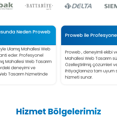
nusunda Neden Proweb
Proweb ile Profesyone
iyle Ulamış Mahallesi Web
Proweb , deneyimli ekibi ve
anti eder. Profesyonel
Mahallesi Web Tasarım sürec
amış Mahallesi Web Tasarım
Özelleştirilmiş çözümleri ve
rdeki deneyimi ve
ihtiyaçlarınıza tam uyum
 Web Tasarım hizmetinde
hizmeti sunar.
Hizmet Bölgelerimiz