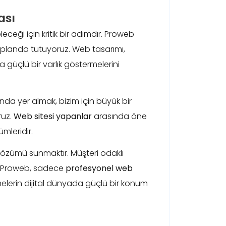
ası
eceği için kritik bir adımdır. Proweb
 planda tutuyoruz. Web tasarımı,
a güçlü bir varlık göstermelerini
nda yer almak, bizim için büyük bir
ruz.
Web sitesi yapanlar
arasında öne
mleridir.
 çözümü sunmaktır. Müşteri odaklı
uz. Proweb, sadece
profesyonel web
melerin dijital dünyada güçlü bir konum