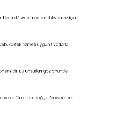
. Her türlü
web tasarımı
ihtiyacınız için
b, kaliteli hizmeti uygun fiyatlarla
 önemlidir. Bu unsurları göz önünde
örlere bağlı olarak değişir. Proweb, her