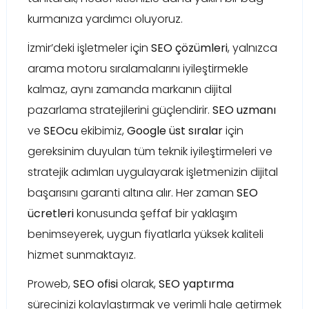
kurmanıza yardımcı oluyoruz.
İzmir’deki işletmeler için
SEO çözümleri
, yalnızca
arama motoru sıralamalarını iyileştirmekle
kalmaz, aynı zamanda markanın dijital
pazarlama stratejilerini güçlendirir.
SEO uzmanı
ve
SEOcu
ekibimiz,
Google üst sıralar
için
gereksinim duyulan tüm teknik iyileştirmeleri ve
stratejik adımları uygulayarak işletmenizin dijital
başarısını garanti altına alır. Her zaman
SEO
ücretleri
konusunda şeffaf bir yaklaşım
benimseyerek, uygun fiyatlarla yüksek kaliteli
hizmet sunmaktayız.
Proweb,
SEO ofisi
olarak,
SEO yaptırma
sürecinizi kolaylaştırmak ve verimli hale getirmek