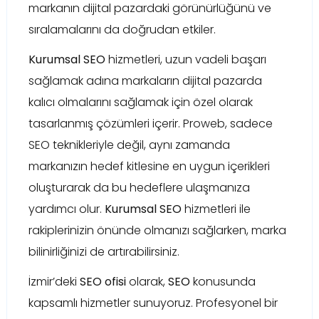
markanın dijital pazardaki görünürlüğünü ve
sıralamalarını da doğrudan etkiler.
Kurumsal SEO
hizmetleri, uzun vadeli başarı
sağlamak adına markaların dijital pazarda
kalıcı olmalarını sağlamak için özel olarak
tasarlanmış çözümleri içerir. Proweb, sadece
SEO teknikleriyle değil, aynı zamanda
markanızın hedef kitlesine en uygun içerikleri
oluşturarak da bu hedeflere ulaşmanıza
yardımcı olur.
Kurumsal SEO
hizmetleri ile
rakiplerinizin önünde olmanızı sağlarken, marka
bilinirliğinizi de artırabilirsiniz.
İzmir’deki
SEO ofisi
olarak,
SEO
konusunda
kapsamlı hizmetler sunuyoruz. Profesyonel bir