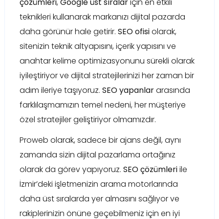
çözümleri
,
Google üst sıralar
için en etkili
teknikleri kullanarak markanızı dijital pazarda
daha görünür hale getirir.
SEO ofisi
olarak,
sitenizin teknik altyapısını, içerik yapısını ve
anahtar kelime optimizasyonunu sürekli olarak
iyileştiriyor ve dijital stratejilerinizi her zaman bir
adım ileriye taşıyoruz.
SEO yapanlar
arasında
farklılaşmamızın temel nedeni, her müşteriye
özel stratejiler geliştiriyor olmamızdır.
Proweb olarak, sadece bir ajans değil, aynı
zamanda sizin dijital pazarlama ortağınız
olarak da görev yapıyoruz.
SEO çözümleri
ile
İzmir’deki işletmenizin arama motorlarında
daha üst sıralarda yer almasını sağlıyor ve
rakiplerinizin önüne geçebilmeniz için en iyi