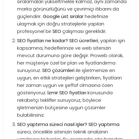
sıralamaları yükseltmekle kalmaz, aynı zamanda
marka görünürlüğünü ve çevrimiçi itibarını da
güçlendirir.
Google üst sıralar
hedefinize
ulaşmak için doğru stratejilerle yapılan
profesyonel bir
SEO
çalışması gereklidir.
SEO fiyatları ne kadar?
SEO ücretleri
, yapılan işin
kapsamına, hedeflerinize ve web sitenizin
mevcut durumuna göre değişir. Proweb olarak,
her müşteriye özel bir plan ve fiyatlandırma
sunuyoruz.
SEO çözümleri
ile işletmenize en
uygun, en etkili stratejileri geliştirirken, fiyatların
her zaman uygun ve şeffaf olmasına özen
gösteriyoruz.
İzmir SEO fiyatları
konusunda
rekabetçi teklifler sunuyoruz, böylece
işletmenizin bütçesine uygun çözümler
bulabilirsiniz.
SEO yaptırma süreci nasıl işler?
SEO yaptırma
süreci, öncelikle sitenizin teknik analizinin