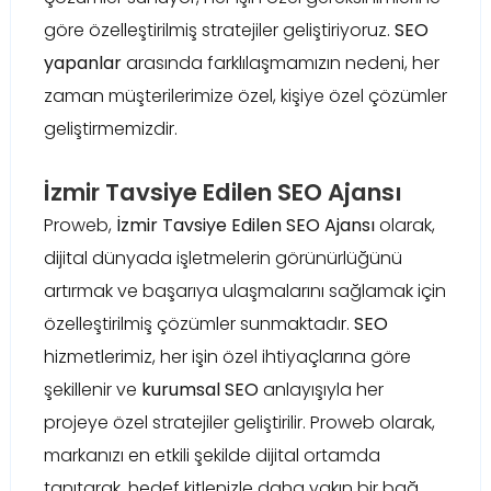
göre özelleştirilmiş stratejiler geliştiriyoruz.
SEO
yapanlar
arasında farklılaşmamızın nedeni, her
zaman müşterilerimize özel, kişiye özel çözümler
geliştirmemizdir.
İzmir Tavsiye Edilen SEO Ajansı
Proweb,
İzmir Tavsiye Edilen SEO Ajansı
olarak,
dijital dünyada işletmelerin görünürlüğünü
artırmak ve başarıya ulaşmalarını sağlamak için
özelleştirilmiş çözümler sunmaktadır.
SEO
hizmetlerimiz, her işin özel ihtiyaçlarına göre
şekillenir ve
kurumsal SEO
anlayışıyla her
projeye özel stratejiler geliştirilir. Proweb olarak,
markanızı en etkili şekilde dijital ortamda
tanıtarak, hedef kitlenizle daha yakın bir bağ