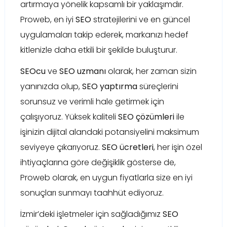
artırmaya yönelik kapsamlı bir yaklaşımdır.
Proweb, en iyi
SEO
stratejilerini ve en güncel
uygulamaları takip ederek, markanızı hedef
kitlenizle daha etkili bir şekilde buluşturur.
SEOcu
ve
SEO uzmanı
olarak, her zaman sizin
yanınızda olup,
SEO yaptırma
süreçlerini
sorunsuz ve verimli hale getirmek için
çalışıyoruz. Yüksek kaliteli
SEO çözümleri
ile
işinizin dijital alandaki potansiyelini maksimum
seviyeye çıkarıyoruz.
SEO ücretleri
, her işin özel
ihtiyaçlarına göre değişiklik gösterse de,
Proweb olarak, en uygun fiyatlarla size en iyi
sonuçları sunmayı taahhüt ediyoruz.
İzmir’deki işletmeler için sağladığımız
SEO