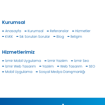
Kurumsal
Anasayfa
Kurumsal
Referanslar
Hizmetler
KVKK
Sık Sorulan Sorular
Blog
İletişim
Hizmetlerimiz
İzmir Mobil Uygulama
İzmir Yazılım
İzmir Seo
İzmir Web Tasarım
Yazılım
Web Tasarım
SEO
Mobil Uygulama
Sosyal Medya Danışmanlığı