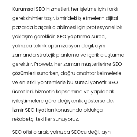
Kurumsal SEO
hizmetleri, her işletme için farklı
gereksinimler taşır. İzmir’deki işletmelerin dijital
pazarda başarılı olabilmesi için profesyonel bir
yaklaşım gereklidir.
SEO yaptırma
süreci,
yalnızca teknik optimizasyon değil, aynı
zamanda stratejik planlama ve içerik oluşturma
gerektirir. Proweb, her zaman müşterilerine
SEO
çözümleri
sunarken, doğru anahtar kelimelerle
ve en etkili yöntemlerle bu süreci yönetir.
SEO
ücretleri
, hizmetin kapsamına ve yapılacak
iyileştirmelere göre değişkenlik gösterse de,
İzmir SEO fiyatları
konusunda oldukça
rekabetçi teklifler sunuyoruz.
SEO ofisi
olarak, yalnızca
SEOcu
değil, aynı