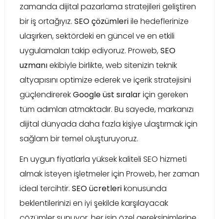
zamanda dijital pazarlama stratejileri geliştiren
bir iş ortağıyız.
SEO çözümleri
ile hedeflerinize
ulaşırken, sektördeki en güncel ve en etkili
uygulamaları takip ediyoruz. Proweb,
SEO
uzmanı
ekibiyle birlikte, web sitenizin teknik
altyapısını optimize ederek ve içerik stratejisini
güçlendirerek
Google üst sıralar
için gereken
tüm adımları atmaktadır. Bu sayede, markanızı
dijital dünyada daha fazla kişiye ulaştırmak için
sağlam bir temel oluşturuyoruz.
En uygun fiyatlarla yüksek kaliteli SEO hizmeti
almak isteyen işletmeler için Proweb, her zaman
ideal tercihtir.
SEO ücretleri
konusunda
beklentilerinizi en iyi şekilde karşılayacak
çözümler sunuyor, her işin özel gereksinimlerine