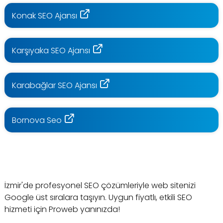
Konak SEO Ajansı
Karşıyaka SEO Ajansı
Karabağlar SEO Ajansı
Bornova Seo
İzmir'de profesyonel SEO çözümleriyle web sitenizi
Google üst sıralara taşıyın. Uygun fiyatlı, etkili SEO
hizmeti için Proweb yanınızda!