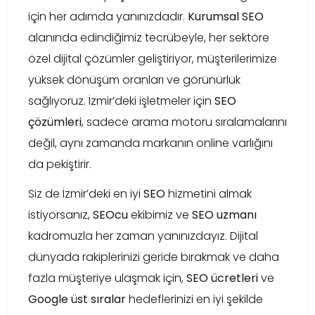
için her adımda yanınızdadır.
Kurumsal SEO
alanında edindiğimiz tecrübeyle, her sektöre
özel dijital çözümler geliştiriyor, müşterilerimize
yüksek dönüşüm oranları ve görünürlük
sağlıyoruz. İzmir’deki işletmeler için
SEO
çözümleri
, sadece arama motoru sıralamalarını
değil, aynı zamanda markanın online varlığını
da pekiştirir.
Siz de İzmir’deki en iyi
SEO
hizmetini almak
istiyorsanız,
SEOcu
ekibimiz ve
SEO uzmanı
kadromuzla her zaman yanınızdayız. Dijital
dünyada rakiplerinizi geride bırakmak ve daha
fazla müşteriye ulaşmak için,
SEO ücretleri
ve
Google üst sıralar
hedeflerinizi en iyi şekilde