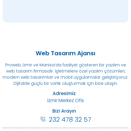
Web Tasarım Ajansı
Proweb, İzmir ve Manisa’da faaliyet gösteren bir yazılım ve
web tasarım firmasıdır. İşletmelere özel yazılım çözümleri,
modern web tasarımları ve mobil uygulamalar geliştiriyoruz.
Dijitalde güçlü bir varlık oluşturmak için bize ulaşın.
Adresimiz
İzmir Merkez Ofis
Bizi Arayın
232 478 32 57