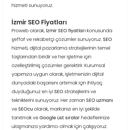
hizmeti sunuyoruz.
İzmir SEO Fiyatları
Proweb olarak,
İzmir SEO fiyatları
konusunda
şeffaf ve rekabetçi çözümler sunuyoruz.
SEO
hizmeti, dijital pazarlama stratejilerinin temel
taşlarından biridir ve her işletme için
özelleştirilmiş çözümler gerektirir. Kurumsal
yapımıza uygun olarak, işletmenizin dijital
dünyadaki başarısını artırmak için ihtiyaç
duyduğunuz en iyi
SEO
stratejilerini ve
tekniklerini sunuyoruz. Her zaman
SEO uzmanı
ve
SEOcu
olarak, markanızı en iyi şekilde
tanıtmak ve
Google üst sıralar
hedeflerinize
ulaşmanıza yardımcı olmak için çalışıyoruz.