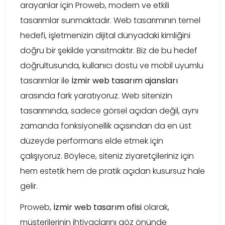
arayanlar için Proweb, modern ve etkili
tasarımlar sunmaktadır. Web tasarımının temel
hedefi, işletmenizin dijital dünyadaki kimliğini
doğru bir şekilde yansıtmaktır. Biz de bu hedef
doğrultusunda, kullanıcı dostu ve mobil uyumlu
tasarımlar ile
İzmir web tasarım ajansları
arasında fark yaratıyoruz. Web sitenizin
tasarımında, sadece görsel açıdan değil, aynı
zamanda fonksiyonellik açısından da en üst
düzeyde performans elde etmek için
çalışıyoruz. Böylece, siteniz ziyaretçileriniz için
hem estetik hem de pratik açıdan kusursuz hale
gelir.
Proweb,
İzmir web tasarım ofisi
olarak,
müşterilerinin ihtiyaçlarını göz önünde