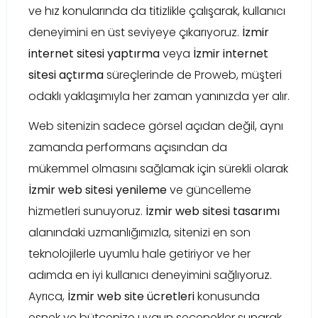
ve hız konularında da titizlikle çalışarak, kullanıcı
deneyimini en üst seviyeye çıkarıyoruz.
İzmir
internet sitesi yaptırma
veya
İzmir internet
sitesi açtırma
süreçlerinde de Proweb, müşteri
odaklı yaklaşımıyla her zaman yanınızda yer alır.
Web sitenizin sadece görsel açıdan değil, aynı
zamanda performans açısından da
mükemmel olmasını sağlamak için sürekli olarak
İzmir web sitesi yenileme
ve güncelleme
hizmetleri sunuyoruz.
İzmir web sitesi tasarımı
alanındaki uzmanlığımızla, sitenizi en son
teknolojilerle uyumlu hale getiriyor ve her
adımda en iyi kullanıcı deneyimini sağlıyoruz.
Ayrıca,
İzmir web site ücretleri
konusunda
esnek ve bütçenize uygun seçenekler sunarak,