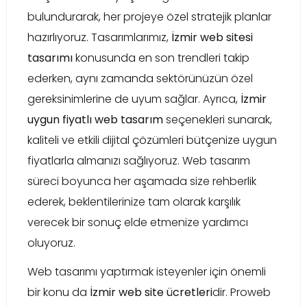
bulundurarak, her projeye özel stratejik planlar
hazırlıyoruz. Tasarımlarımız,
İzmir web sitesi
tasarımı
konusunda en son trendleri takip
ederken, aynı zamanda sektörünüzün özel
gereksinimlerine de uyum sağlar. Ayrıca,
İzmir
uygun fiyatlı web tasarım
seçenekleri sunarak,
kaliteli ve etkili dijital çözümleri bütçenize uygun
fiyatlarla almanızı sağlıyoruz. Web tasarım
süreci boyunca her aşamada size rehberlik
ederek, beklentilerinize tam olarak karşılık
verecek bir sonuç elde etmenize yardımcı
oluyoruz.
Web tasarımı yaptırmak isteyenler için önemli
bir konu da
İzmir web site ücretleri
dir. Proweb