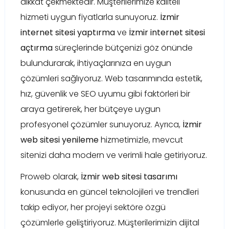
dikkat çekmektedir. Müşterilerimize kaliteli
hizmeti uygun fiyatlarla sunuyoruz.
İzmir
internet sitesi yaptırma
ve
İzmir internet sitesi
açtırma
süreçlerinde bütçenizi göz önünde
bulundurarak, ihtiyaçlarınıza en uygun
çözümleri sağlıyoruz. Web tasarımında estetik,
hız, güvenlik ve SEO uyumu gibi faktörleri bir
araya getirerek, her bütçeye uygun
profesyonel çözümler sunuyoruz. Ayrıca,
İzmir
web sitesi yenileme
hizmetimizle, mevcut
sitenizi daha modern ve verimli hale getiriyoruz.
Proweb olarak,
İzmir web sitesi tasarımı
konusunda en güncel teknolojileri ve trendleri
takip ediyor, her projeyi sektöre özgü
çözümlerle geliştiriyoruz. Müşterilerimizin dijital