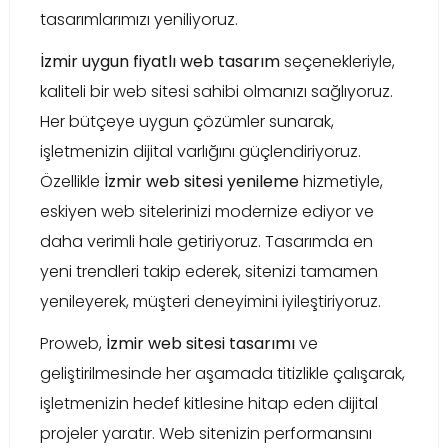
tasarımlarımızı yeniliyoruz.
İzmir uygun fiyatlı web tasarım
seçenekleriyle,
kaliteli bir web sitesi sahibi olmanızı sağlıyoruz.
Her bütçeye uygun çözümler sunarak,
işletmenizin dijital varlığını güçlendiriyoruz.
Özellikle
İzmir web sitesi yenileme
hizmetiyle,
eskiyen web sitelerinizi modernize ediyor ve
daha verimli hale getiriyoruz. Tasarımda en
yeni trendleri takip ederek, sitenizi tamamen
yenileyerek, müşteri deneyimini iyileştiriyoruz.
Proweb,
İzmir web sitesi tasarımı
ve
geliştirilmesinde her aşamada titizlikle çalışarak,
işletmenizin hedef kitlesine hitap eden dijital
projeler yaratır. Web sitenizin performansını