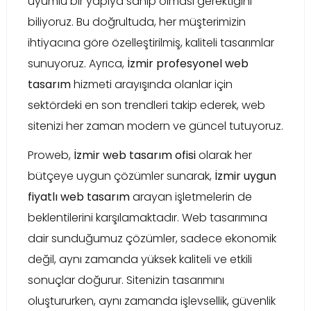
uyumlu bir yapıya sahip olması gerektiğini
biliyoruz. Bu doğrultuda, her müşterimizin
ihtiyacına göre özelleştirilmiş, kaliteli tasarımlar
sunuyoruz. Ayrıca,
İzmir profesyonel web
tasarım
hizmeti arayışında olanlar için
sektördeki en son trendleri takip ederek, web
sitenizi her zaman modern ve güncel tutuyoruz.
Proweb,
İzmir web tasarım ofisi
olarak her
bütçeye uygun çözümler sunarak,
İzmir uygun
fiyatlı web tasarım
arayan işletmelerin de
beklentilerini karşılamaktadır. Web tasarımına
dair sunduğumuz çözümler, sadece ekonomik
değil, aynı zamanda yüksek kaliteli ve etkili
sonuçlar doğurur. Sitenizin tasarımını
oluştururken, aynı zamanda işlevsellik, güvenlik