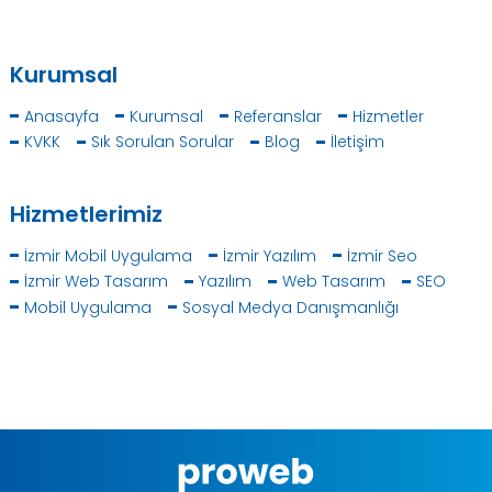
Kurumsal
Anasayfa
Kurumsal
Referanslar
Hizmetler
KVKK
Sık Sorulan Sorular
Blog
İletişim
Hizmetlerimiz
İzmir Mobil Uygulama
İzmir Yazılım
İzmir Seo
İzmir Web Tasarım
Yazılım
Web Tasarım
SEO
Mobil Uygulama
Sosyal Medya Danışmanlığı