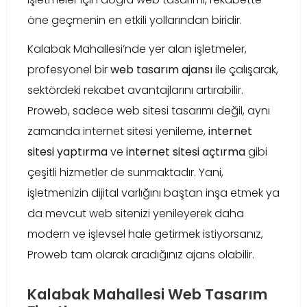
öne geçmenin en etkili yollarından biridir.
Kalabak Mahallesi’nde yer alan işletmeler,
profesyonel bir
web tasarım ajansı
ile çalışarak,
sektördeki rekabet avantajlarını artırabilir.
Proweb, sadece web sitesi tasarımı değil, aynı
zamanda internet sitesi yenileme,
internet
sitesi yaptırma
ve
internet sitesi açtırma
gibi
çeşitli hizmetler de sunmaktadır. Yani,
işletmenizin dijital varlığını baştan inşa etmek ya
da mevcut web sitenizi yenileyerek daha
modern ve işlevsel hale getirmek istiyorsanız,
Proweb tam olarak aradığınız ajans olabilir.
Kalabak Mahallesi Web Tasarım