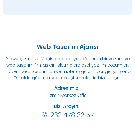
Web Tasarım Ajansı
Proweb, İzmir ve Manisa’da faaliyet gösteren bir yazılım ve
web tasarım firmasıdır. İşletmelere özel yazılım çözümleri,
modern web tasarımları ve mobil uygulamalar geliştiriyoruz.
Dijitalde güçlü bir varlık oluşturmak için bize ulaşın.
Adresimiz
İzmir Merkez Ofis
Bizi Arayın
232 478 32 57