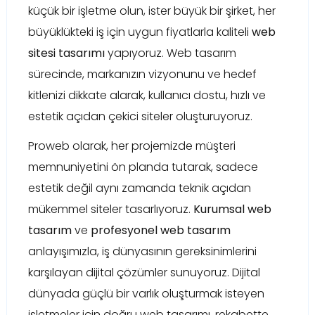
küçük bir işletme olun, ister büyük bir şirket, her
büyüklükteki iş için uygun fiyatlarla kaliteli
web
sitesi tasarımı
yapıyoruz. Web tasarım
sürecinde, markanızın vizyonunu ve hedef
kitlenizi dikkate alarak, kullanıcı dostu, hızlı ve
estetik açıdan çekici siteler oluşturuyoruz.
Proweb olarak, her projemizde müşteri
memnuniyetini ön planda tutarak, sadece
estetik değil aynı zamanda teknik açıdan
mükemmel siteler tasarlıyoruz.
Kurumsal web
tasarım
ve
profesyonel web tasarım
anlayışımızla, iş dünyasının gereksinimlerini
karşılayan dijital çözümler sunuyoruz. Dijital
dünyada güçlü bir varlık oluşturmak isteyen
işletmeler için doğru web tasarımı, rekabette