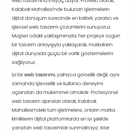
web tasarımına ihtiyaç duyar. Proweb olarak,
Kalabak Mahallesi’nde bulunan işletmelerin
dijital dönüşüm sürecinde en kaliteli, yaratıcı ve
işlevsel web tasarımı çözümlerini sunuyoruz.
Müşteri odaklı yaklaşımımızla, her projeye özgün
bir tasarım anlayışıyla yaklaşarak, markaların
dijital dünyada güçlü bir varlık göstermelerini
sağlıyoruz.
İyi bir
web tasarımı
, yalnızca görsellik değil, aynı
zamanda işlevsellik ve kullanıcı deneyimi
açısından da mükemmel olmalıdır. Profesyonel
web tasarım ajansları olarak, Kalabak
Mahallesi’ndeki tüm işletmelere, onların marka
kimliklerini dijital platformlarda en iyi şekilde
yansıtan web tasarımları sunmaktayız. İster