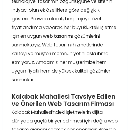
teknolojiye, tasarımın özgünlüğüne ve sitenin
ihtiyacı olan ek özelliklere göre değişiklik
gösterir. Proweb olarak, her projeye özel
fiyatlandırma yaparak, her büyüklükteki işletme
için en uygun
web tasarımı
çözümlerini
sunmaktayız. Web tasarımı hizmetlerinde
kaliteyi ve müşteri memnuniyetini asla ihmal
etmiyoruz. Amacımız, her müşterimize hem
uygun fiyatlı hem de yüksek kaliteli çözümler
sunmaktır.
Kalabak Mahallesi Tavsiye Edilen
ve Önerilen Web Tasarım Firması
Kalabak Mahallesi’ndeki işletmelerin dijital
dünyada güçlü bir yer edinmesi için doğru web
tasarım ajansını seçmek çok önemlidir. Proweb,