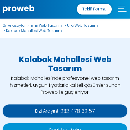
Teklif Formu
Anasayfa
İzmir Web Tasarım
Urla Web Tasarım
Kalabak Mahallesi Web Tasarım
Kalabak Mahallesi Web
Tasarım
Kalabak Mahallesi'nde profesyonel web tasarım
hizmetleri, uygun fiyatlarla kaliteli çözümler sunan
Proweb ile güçleniyor.
232 478 32 57
Bizi Arayın!
Fiyat teklifi alın