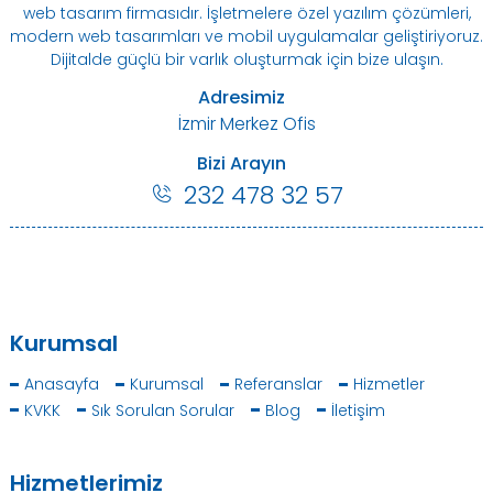
web tasarım firmasıdır. İşletmelere özel yazılım çözümleri,
modern web tasarımları ve mobil uygulamalar geliştiriyoruz.
Dijitalde güçlü bir varlık oluşturmak için bize ulaşın.
Adresimiz
İzmir Merkez Ofis
Bizi Arayın
232 478 32 57
Kurumsal
Anasayfa
Kurumsal
Referanslar
Hizmetler
KVKK
Sık Sorulan Sorular
Blog
İletişim
Hizmetlerimiz