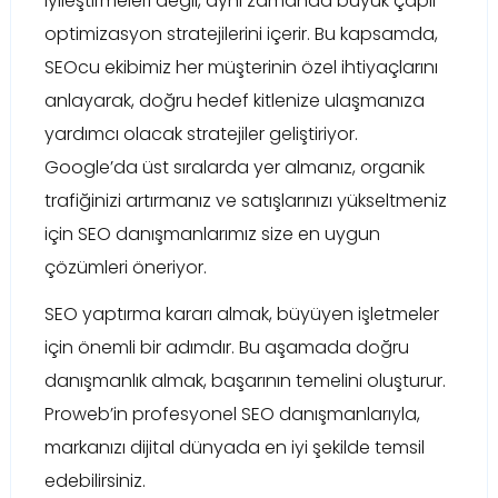
iyileştirmeleri değil, aynı zamanda büyük çaplı
optimizasyon stratejilerini içerir. Bu kapsamda,
SEOcu ekibimiz her müşterinin özel ihtiyaçlarını
anlayarak, doğru hedef kitlenize ulaşmanıza
yardımcı olacak stratejiler geliştiriyor.
Google’da üst sıralarda yer almanız, organik
trafiğinizi artırmanız ve satışlarınızı yükseltmeniz
için SEO danışmanlarımız size en uygun
çözümleri öneriyor.
SEO yaptırma kararı almak, büyüyen işletmeler
için önemli bir adımdır. Bu aşamada doğru
danışmanlık almak, başarının temelini oluşturur.
Proweb’in profesyonel SEO danışmanlarıyla,
markanızı dijital dünyada en iyi şekilde temsil
edebilirsiniz.