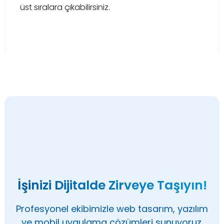
üst sıralara çıkabilirsiniz.
İşinizi Dijitalde Zirveye Taşıyın!
Profesyonel ekibimizle web tasarım, yazılım
ve mobil uygulama çözümleri sunuyoruz.