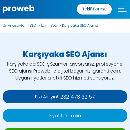
Teklif Formu
Anasayfa
SEO
İzmir Seo
Karşıyaka SEO Ajansı
Karşıyaka SEO Ajansı
Karşıyaka’da SEO çözümleri arıyorsanız, profesyonel
SEO ajansı Proweb ile dijital başarınızı garanti edin.
Uygun fiyatlarla, etkili SEO hizmeti sunuyoruz.
232 478 32 57
Bizi Arayın!
Fiyat teklifi alın