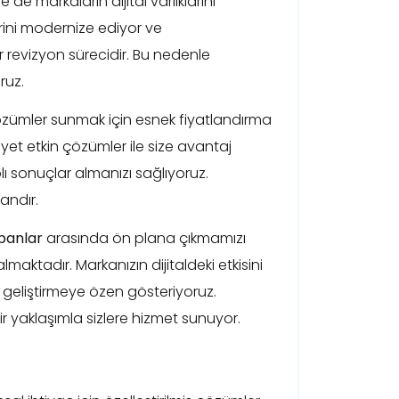
e de markaların dijital varlıklarını
rini modernize ediyor ve
r revizyon sürecidir. Bu nedenle
ruz.
çözümler sunmak için esnek fiyatlandırma
yet etkin çözümler ile size avantaj
lı sonuçlar almanızı sağlıyoruz.
andır.
panlar
arasında ön plana çıkmamızı
maktadır. Markanızın dijitaldeki etkisini
ler geliştirmeye özen gösteriyoruz.
yaklaşımla sizlere hizmet sunuyor.