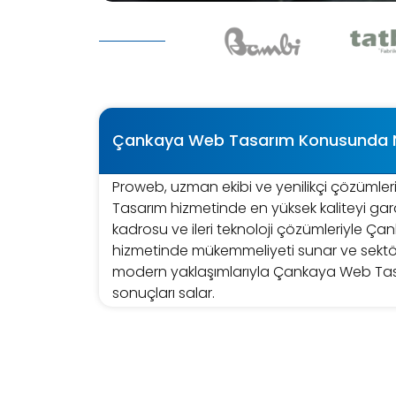
Çankaya Web Tasarım Konusunda 
Proweb, uzman ekibi ve yenilikçi çözüml
Tasarım hizmetinde en yüksek kaliteyi gar
kadrosu ve ileri teknoloji çözümleriyle 
hizmetinde mükemmeliyeti sunar ve sektö
modern yaklaşımlarıyla Çankaya Web Tasa
sonuçları salar.