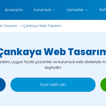
Anasayfa
Kurumsal
Hizmetler
Ref
b Tasarım
Çankaya Web Tasarım
Çankaya Web Tasarı
ım, uygun fiyatlı çözümler ve kurumsal web siteleriyle mar
keşfedin!
Fiyat teklifi alın