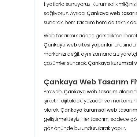
fiyatlarla sunuyoruz. Kurumsal kimliğini
sağlıyoruz. Ayrıca,
Çankaya web tasarım
sunarak, hem tasarım hem de teknik dest
Web tasarımı sadece görsellikten ibaret 
Çankaya web sitesi yapanlar
arasında ö
markanızı değil, aynı zamanda ziyaretçil
çözümler sunarak,
Çankaya kurumsal 
Çankaya Web Tasarım Fiy
Proweb,
Çankaya web tasarım
alanında
şirketin dijitaldeki yüzüdür ve markanızı
olarak,
Çankaya kurumsal web tasarı
geliştirmekteyiz. Her tasarım, sadece görs
göz önünde bulundurularak yapılır.