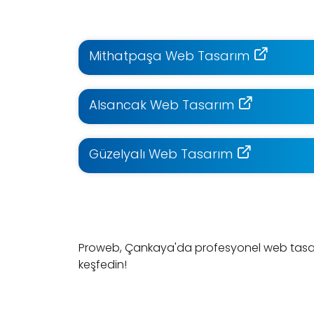
Mithatpaşa Web Tasarım
Alsancak Web Tasarım
Güzelyalı Web Tasarım
Proweb, Çankaya'da profesyonel web tasarım
keşfedin!