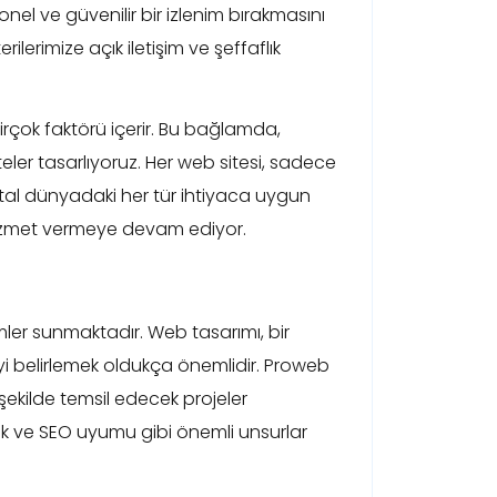
onel ve güvenilir bir izlenim bırakmasını
erimize açık iletişim ve şeffaflık
irçok faktörü içerir. Bu bağlamda,
eler tasarlıyoruz. Her web sitesi, sadece
jital dünyadaki her tür ihtiyaca uygun
hizmet vermeye devam ediyor.
mler sunmaktadır. Web tasarımı, bir
jiyi belirlemek oldukça önemlidir. Proweb
 şekilde temsil edecek projeler
irlik ve SEO uyumu gibi önemli unsurlar