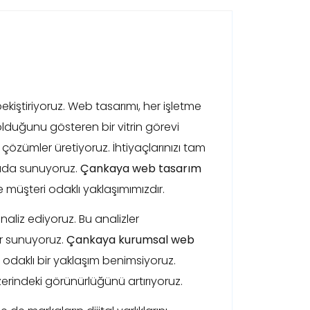
iştiriyoruz. Web tasarımı, her işletme
 olduğunu gösteren bir vitrin görevi
çözümler üretiyoruz. İhtiyaçlarınızı tam
 arada sunuyoruz.
Çankaya web tasarım
e müşteri odaklı yaklaşımımızdır.
aliz ediyoruz. Bu analizler
r sunuyoruz.
Çankaya kurumsal web
 odaklı bir yaklaşım benimsiyoruz.
üzerindeki görünürlüğünü artırıyoruz.