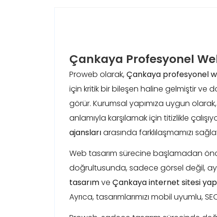
Çankaya Profesyonel Web
Proweb olarak,
Çankaya profesyonel w
için kritik bir bileşen haline gelmiştir 
görür. Kurumsal yapımıza uygun olarak, h
anlamıyla karşılamak için titizlikle çalışı
ajansları
arasında farklılaşmamızı sağlaya
Web tasarım sürecine başlamadan önce, h
doğrultusunda, sadece görsel değil, ay
tasarım
ve
Çankaya internet sitesi ya
Ayrıca, tasarımlarımızı mobil uyumlu, SEO 