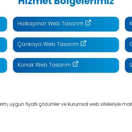
Hizmet Bölgelerimiz
Halkapınar Web Tasarım
Çankaya Web Tasarım
Konak Web Tasarım
, uygun fiyatlı çözümler ve kurumsal web siteleriyle marka