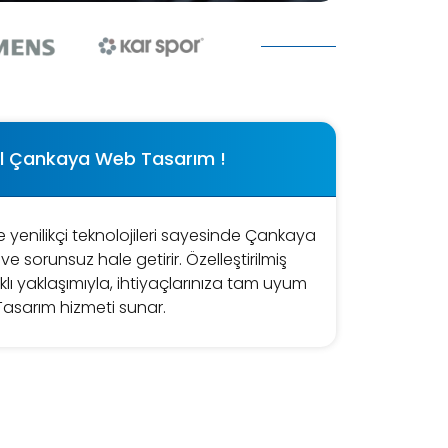
el Çankaya Web Tasarım !
e yenilikçi teknolojileri sayesinde Çankaya
ve sorunsuz hale getirir. Özelleştirilmiş
klı yaklaşımıyla, ihtiyaçlarınıza tam uyum
sarım hizmeti sunar.