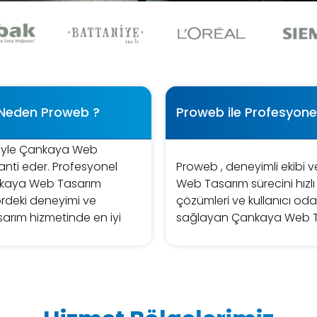
Neden Proweb ?
Proweb ile Profesyon
eriyle Çankaya Web
anti eder. Profesyonel
Proweb , deneyimli ekibi v
Çankaya Web Tasarım
Web Tasarım sürecini hızlı 
rdeki deneyimi ve
çözümleri ve kullanıcı oda
rım hizmetinde en iyi
sağlayan Çankaya Web Ta