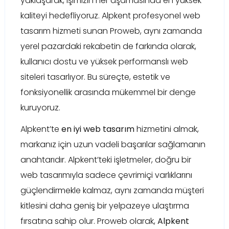
yaklaşarak, işimizin her aşamasında en yüksek
kaliteyi hedefliyoruz. Alpkent profesyonel web
tasarım hizmeti sunan Proweb, aynı zamanda
yerel pazardaki rekabetin de farkında olarak,
kullanıcı dostu ve yüksek performanslı web
siteleri tasarlıyor. Bu süreçte, estetik ve
fonksiyonellik arasında mükemmel bir denge
kuruyoruz.
Alpkent’te
en iyi web tasarım
hizmetini almak,
markanız için uzun vadeli başarılar sağlamanın
anahtarıdır. Alpkent’teki işletmeler, doğru bir
web tasarımıyla sadece çevrimiçi varlıklarını
güçlendirmekle kalmaz, aynı zamanda müşteri
kitlesini daha geniş bir yelpazeye ulaştırma
fırsatına sahip olur. Proweb olarak,
Alpkent