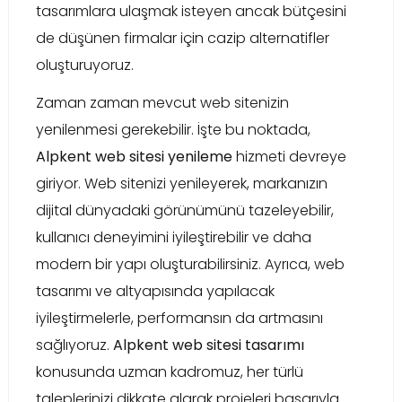
tasarımlara ulaşmak isteyen ancak bütçesini
de düşünen firmalar için cazip alternatifler
oluşturuyoruz.
Zaman zaman mevcut web sitenizin
yenilenmesi gerekebilir. İşte bu noktada,
Alpkent web sitesi yenileme
hizmeti devreye
giriyor. Web sitenizi yenileyerek, markanızın
dijital dünyadaki görünümünü tazeleyebilir,
kullanıcı deneyimini iyileştirebilir ve daha
modern bir yapı oluşturabilirsiniz. Ayrıca, web
tasarımı ve altyapısında yapılacak
iyileştirmelerle, performansın da artmasını
sağlıyoruz.
Alpkent web sitesi tasarımı
konusunda uzman kadromuz, her türlü
taleplerinizi dikkate alarak projeleri başarıyla