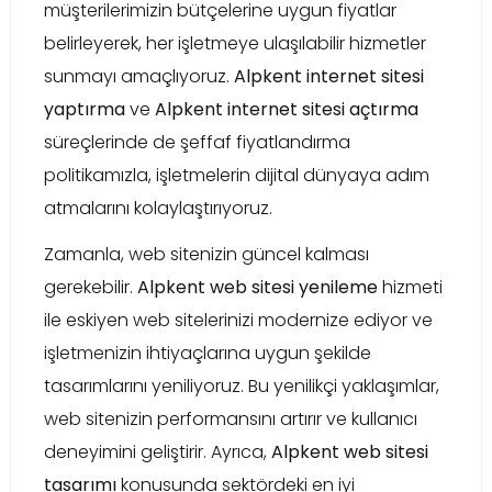
müşterilerimizin bütçelerine uygun fiyatlar
belirleyerek, her işletmeye ulaşılabilir hizmetler
sunmayı amaçlıyoruz.
Alpkent internet sitesi
yaptırma
ve
Alpkent internet sitesi açtırma
süreçlerinde de şeffaf fiyatlandırma
politikamızla, işletmelerin dijital dünyaya adım
atmalarını kolaylaştırıyoruz.
Zamanla, web sitenizin güncel kalması
gerekebilir.
Alpkent web sitesi yenileme
hizmeti
ile eskiyen web sitelerinizi modernize ediyor ve
işletmenizin ihtiyaçlarına uygun şekilde
tasarımlarını yeniliyoruz. Bu yenilikçi yaklaşımlar,
web sitenizin performansını artırır ve kullanıcı
deneyimini geliştirir. Ayrıca,
Alpkent web sitesi
tasarımı
konusunda sektördeki en iyi