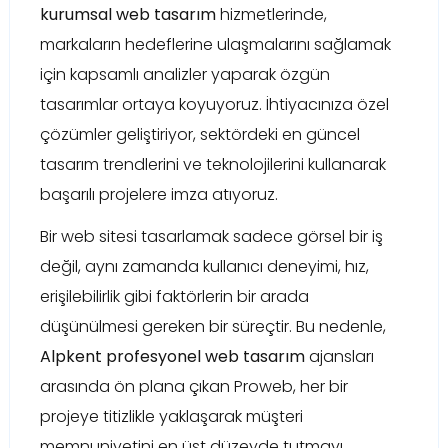
kurumsal web tasarım
hizmetlerinde,
markaların hedeflerine ulaşmalarını sağlamak
için kapsamlı analizler yaparak özgün
tasarımlar ortaya koyuyoruz. İhtiyacınıza özel
çözümler geliştiriyor, sektördeki en güncel
tasarım trendlerini ve teknolojilerini kullanarak
başarılı projelere imza atıyoruz.
Bir web sitesi tasarlamak sadece görsel bir iş
değil, aynı zamanda kullanıcı deneyimi, hız,
erişilebilirlik gibi faktörlerin bir arada
düşünülmesi gereken bir süreçtir. Bu nedenle,
Alpkent profesyonel web tasarım
ajansları
arasında ön plana çıkan Proweb, her bir
projeye titizlikle yaklaşarak müşteri
memnuniyetini en üst düzeyde tutmayı