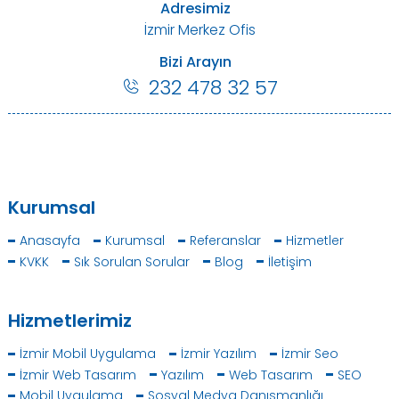
Adresimiz
İzmir Merkez Ofis
Bizi Arayın
232 478 32 57
Kurumsal
Anasayfa
Kurumsal
Referanslar
Hizmetler
KVKK
Sık Sorulan Sorular
Blog
İletişim
Hizmetlerimiz
İzmir Mobil Uygulama
İzmir Yazılım
İzmir Seo
İzmir Web Tasarım
Yazılım
Web Tasarım
SEO
Mobil Uygulama
Sosyal Medya Danışmanlığı