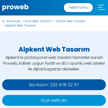
Teklif Formu
Anasayfa
İzmir Web Tasarım
Torbalı Web Tasarım
Alpkent Web Tasarım
Alpkent Web Tasarım
Alpkent'te profesyonel web tasarım hizmetleri sunan
Proweb, kaliteli, uygun fiyatlı ve SEO uyumlu web siteleri
ile dijital başarınızı destekler.
232 478 32 57
Bizi Arayın!
Fiyat teklifi alın