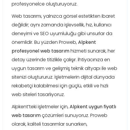
profesyonelce oluşturuyoruz.
Web tasarımı, yalnızca görsel estetikten ibaret
değildir; aynı zamanda işlevsellik, hız, kullanıcı
deneyimi ve SEO uyumluluğu gibi unsurlar da
önemlidir. Bu yüzden Proweb,
Alpkent
profesyonel web tasarım
hizmeti sunarak, her
detay üzerinde titizlikle çalışır. İhtiyacınıza en
uygun tasarım ve gelişmiş teknik altyapı ile web
sitenizi oluştururuz. İşletmelerin dijital dünyada
rekabetçi kalabilmesi için güçlü, etkili ve hızlı
web siteleri tasarlıyoruz.
Alpkent’teki işletmeler için,
Alpkent uygun fiyatlı
web tasarım
çözümleri sunuyoruz. Proweb
olarak, kaliteli tasarımlar sunarken,