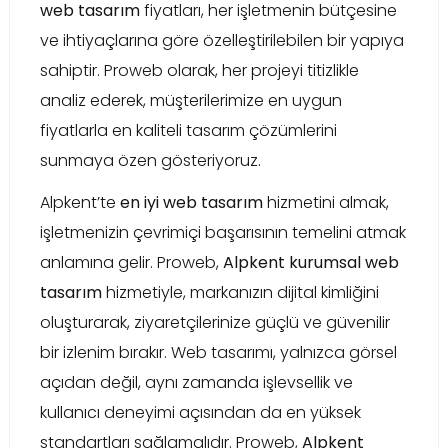
web tasarım
fiyatları, her işletmenin bütçesine
ve ihtiyaçlarına göre özelleştirilebilen bir yapıya
sahiptir. Proweb olarak, her projeyi titizlikle
analiz ederek, müşterilerimize en uygun
fiyatlarla en kaliteli tasarım çözümlerini
sunmaya özen gösteriyoruz.
Alpkent’te
en iyi web tasarım
hizmetini almak,
işletmenizin çevrimiçi başarısının temelini atmak
anlamına gelir. Proweb,
Alpkent kurumsal web
tasarım
hizmetiyle, markanızın dijital kimliğini
oluşturarak, ziyaretçilerinize güçlü ve güvenilir
bir izlenim bırakır. Web tasarımı, yalnızca görsel
açıdan değil, aynı zamanda işlevsellik ve
kullanıcı deneyimi açısından da en yüksek
standartları sağlamalıdır. Proweb,
Alpkent