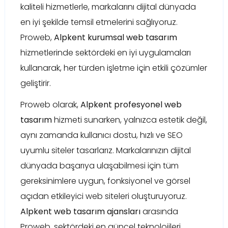
kaliteli hizmetlerle, markalarını dijital dünyada
en iyi şekilde temsil etmelerini sağlıyoruz.
Proweb,
Alpkent kurumsal web tasarım
hizmetlerinde sektördeki en iyi uygulamaları
kullanarak, her türden işletme için etkili çözümler
geliştirir.
Proweb olarak,
Alpkent profesyonel web
tasarım
hizmeti sunarken, yalnızca estetik değil,
aynı zamanda kullanıcı dostu, hızlı ve SEO
uyumlu siteler tasarlarız. Markalarınızın dijital
dünyada başarıya ulaşabilmesi için tüm
gereksinimlere uygun, fonksiyonel ve görsel
açıdan etkileyici web siteleri oluşturuyoruz.
Alpkent web tasarım ajansları
arasında
Proweb, sektördeki en güncel teknolojileri