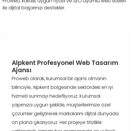
Proweb, kaliteli, uygun fiyatlı ve SEO uyumlu web siteleri
ile dijital başarınızı destekler.
Alpkent Profesyonel Web Tasarım
Ajansı
Proweb olarak, kurumsal bir ajans olmanın
bilinciyle, Alpkent bölgesinde sektördeki en iyi
hizmeti sunmayı hedefliyoruz. Kurumsal
yapımıza uygun şekilde, müşterilerimize özel
çözümler geliştirerek markalarını dijital dünyada
ön plana çıkarıyoruz. Her projeye titizlikle