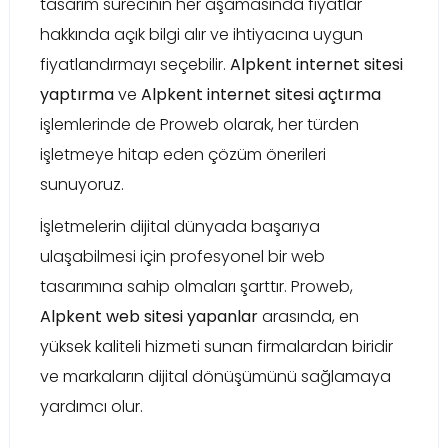
tasarım sürecinin her aşamasında fiyatlar
hakkında açık bilgi alır ve ihtiyacına uygun
fiyatlandırmayı seçebilir.
Alpkent internet sitesi
yaptırma
ve
Alpkent internet sitesi açtırma
işlemlerinde de Proweb olarak, her türden
işletmeye hitap eden çözüm önerileri
sunuyoruz.
İşletmelerin dijital dünyada başarıya
ulaşabilmesi için profesyonel bir web
tasarımına sahip olmaları şarttır. Proweb,
Alpkent web sitesi yapanlar
arasında, en
yüksek kaliteli hizmeti sunan firmalardan biridir
ve markaların dijital dönüşümünü sağlamaya
yardımcı olur.