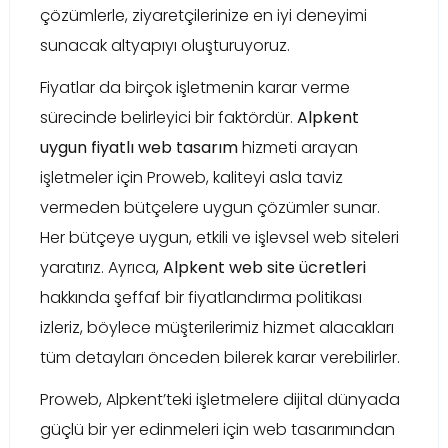
çözümlerle, ziyaretçilerinize en iyi deneyimi
sunacak altyapıyı oluşturuyoruz.
Fiyatlar da birçok işletmenin karar verme
sürecinde belirleyici bir faktördür.
Alpkent
uygun fiyatlı web tasarım
hizmeti arayan
işletmeler için Proweb, kaliteyi asla taviz
vermeden bütçelere uygun çözümler sunar.
Her bütçeye uygun, etkili ve işlevsel web siteleri
yaratırız. Ayrıca,
Alpkent web site ücretleri
hakkında şeffaf bir fiyatlandırma politikası
izleriz, böylece müşterilerimiz hizmet alacakları
tüm detayları önceden bilerek karar verebilirler.
Proweb, Alpkent’teki işletmelere dijital dünyada
güçlü bir yer edinmeleri için web tasarımından