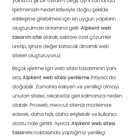
yalnızca şık bir tasarım değil, aynı zamanda
işletmenizin hedef kitlesiyle doğru şekilde
etkileşime girebilmesi için en uygun yapıların
oluşturulması anlamına gelir.
Alpkent web
tasarım ofisi
olarak, sektöre özel çözümler
üretip, işinize değer katacak dinamik web
siteleri oluşturuyoruz.
Birçok işletme için web sitesi tasarımının yanı
sıra,
Alpkent web sitesi yenileme
ihtiyacı da
doğabilir. Zamanla eskiyen ve yenilikçi olmayı
unutan siteler, rekabette geri kalmanıza neden
olabilir. Proweb, mevcut sitenizi modernize
ederek, daha hızlı, daha erişilebilir ve kullanıcı
dostu hale getirir. Ayrıca,
Alpkent web sitesi
tasarımı
noktasında yaptığımız yenilikçi