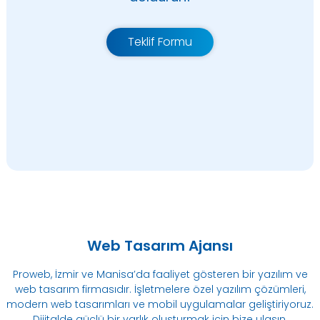
Teklif Formu
Web Tasarım Ajansı
Proweb, İzmir ve Manisa’da faaliyet gösteren bir yazılım ve
web tasarım firmasıdır. İşletmelere özel yazılım çözümleri,
modern web tasarımları ve mobil uygulamalar geliştiriyoruz.
Dijitalde güçlü bir varlık oluşturmak için bize ulaşın.