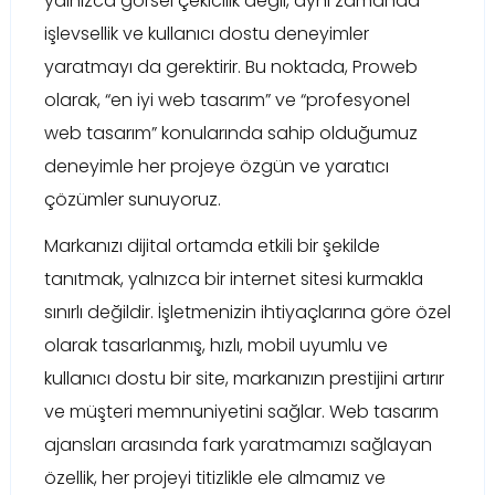
yalnızca görsel çekicilik değil, aynı zamanda
işlevsellik ve kullanıcı dostu deneyimler
yaratmayı da gerektirir. Bu noktada, Proweb
olarak, “en iyi web tasarım” ve “profesyonel
web tasarım” konularında sahip olduğumuz
deneyimle her projeye özgün ve yaratıcı
çözümler sunuyoruz.
Markanızı dijital ortamda etkili bir şekilde
tanıtmak, yalnızca bir internet sitesi kurmakla
sınırlı değildir. İşletmenizin ihtiyaçlarına göre özel
olarak tasarlanmış, hızlı, mobil uyumlu ve
kullanıcı dostu bir site, markanızın prestijini artırır
ve müşteri memnuniyetini sağlar. Web tasarım
ajansları arasında fark yaratmamızı sağlayan
özellik, her projeyi titizlikle ele almamız ve