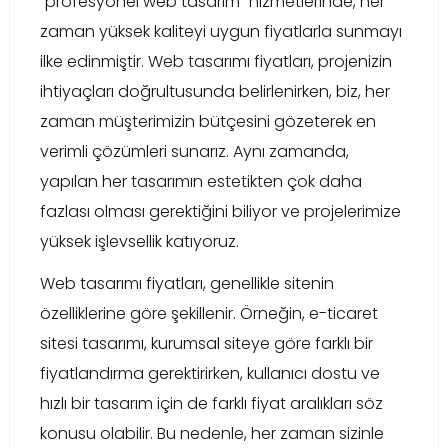
“profesyonel web tasarım” hizmetlerinde, her
zaman yüksek kaliteyi uygun fiyatlarla sunmayı
ilke edinmiştir. Web tasarımı fiyatları, projenizin
ihtiyaçları doğrultusunda belirlenirken, biz, her
zaman müşterimizin bütçesini gözeterek en
verimli çözümleri sunarız. Aynı zamanda,
yapılan her tasarımın estetikten çok daha
fazlası olması gerektiğini biliyor ve projelerimize
yüksek işlevsellik katıyoruz.
Web tasarımı fiyatları, genellikle sitenin
özelliklerine göre şekillenir. Örneğin, e-ticaret
sitesi tasarımı, kurumsal siteye göre farklı bir
fiyatlandırma gerektirirken, kullanıcı dostu ve
hızlı bir tasarım için de farklı fiyat aralıkları söz
konusu olabilir. Bu nedenle, her zaman sizinle