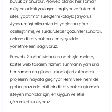
büyük bir onurdur. Proweb olarak, her zaman
müşteri odaklı yaklaşım sergiliyor ve “internet
sitesi yaptırma” süreçlerini kolaylaştırıyoruz.
Ayrıca, müşterilerimizin ihtiyaçlarına göre
özelleştirilmiş ve sürdürülebilir çözümler sunarak,
onların dijital varlıklarını en iyi şekilde
yönetmelerini sağlıyoruz.
Proweb, 2. İnönü Mahallesi’ndeki işletmelere,
kaliteli web tasarım hizmeti sunmanın yanı sıra,
her zaman en güncel teknolojileri kullanarak
projelerini hayata geçiriyor. Hem yerel hem de
global pazarda etkili bir dijital varlık oluşturmak
isteyen markalar için, en uygun ve etkili
çözümleri sunuyoruz.