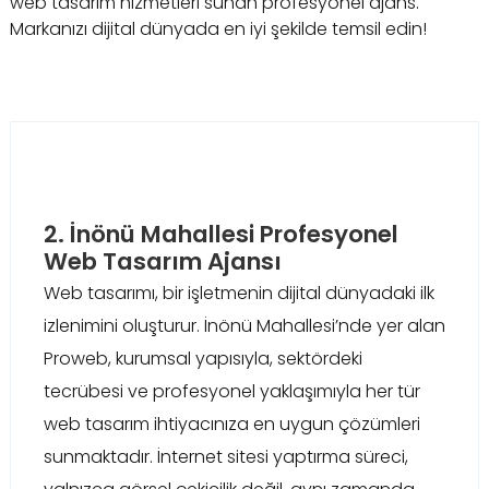
web tasarım hizmetleri sunan profesyonel ajans.
Markanızı dijital dünyada en iyi şekilde temsil edin!
2. İnönü Mahallesi Profesyonel
Web Tasarım Ajansı
Web tasarımı, bir işletmenin dijital dünyadaki ilk
izlenimini oluşturur. İnönü Mahallesi’nde yer alan
Proweb, kurumsal yapısıyla, sektördeki
tecrübesi ve profesyonel yaklaşımıyla her tür
web tasarım ihtiyacınıza en uygun çözümleri
sunmaktadır. İnternet sitesi yaptırma süreci,