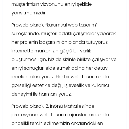
müşterimizin vizyonunu en iyi şekilde
yansıtmamızdır.
Proweb olarak, “kurumsal web tasarım”
süreçlerinde, müşteri odaklı çalışmalar yaparak
her projenin başarısını ön planda tutuyoruz.
İnternette markanızın güçlü bir varlık
oluşturması için, biz de sizinle birlikte çalışıyor ve
en iyi sonuçları elde etmek adına her detayı
incelikle planlıyoruz. Her bir web tasarımında
görselliği estetikle değil, işlevsellik ve kullanıcı
deneyimi ile harmanlıyoruz.
Proweb olarak, 2. İnönü Mahallesi’nde
profesyonel web tasarım ajansları arasında
öncelikli tercih edilmemizin arkasındaki en