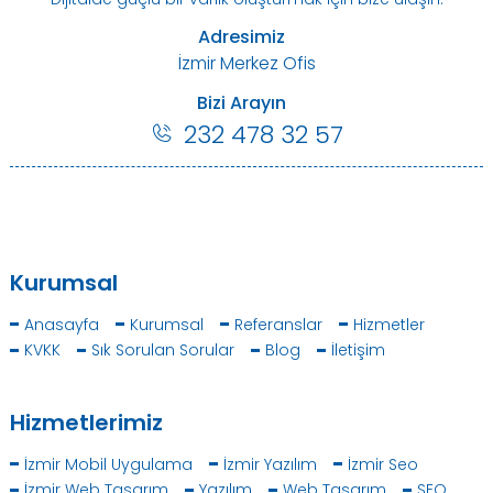
Adresimiz
İzmir Merkez Ofis
Bizi Arayın
232 478 32 57
Kurumsal
Anasayfa
Kurumsal
Referanslar
Hizmetler
KVKK
Sık Sorulan Sorular
Blog
İletişim
Hizmetlerimiz
İzmir Mobil Uygulama
İzmir Yazılım
İzmir Seo
İzmir Web Tasarım
Yazılım
Web Tasarım
SEO