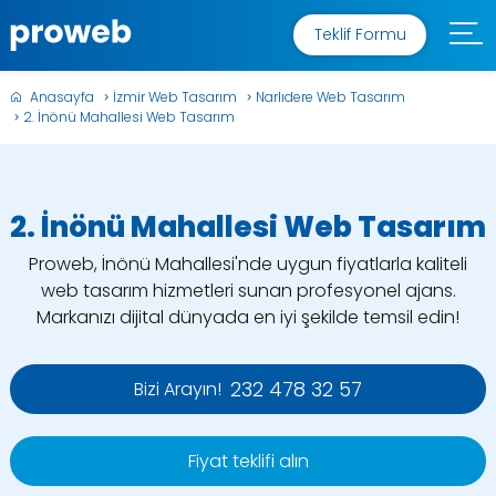
Teklif Formu
Anasayfa
İzmir Web Tasarım
Narlıdere Web Tasarım
2. İnönü Mahallesi Web Tasarım
2. İnönü Mahallesi Web Tasarım
Proweb, İnönü Mahallesi'nde uygun fiyatlarla kaliteli
web tasarım hizmetleri sunan profesyonel ajans.
Markanızı dijital dünyada en iyi şekilde temsil edin!
232 478 32 57
Bizi Arayın!
Fiyat teklifi alın