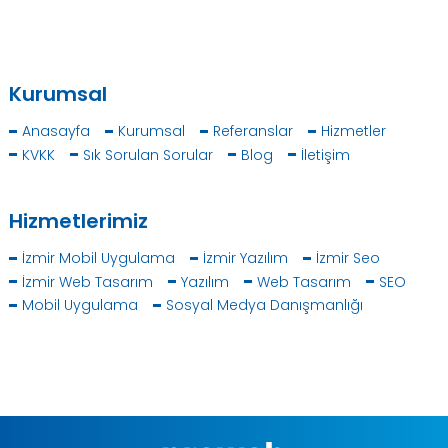
Kurumsal
Anasayfa
Kurumsal
Referanslar
Hizmetler
KVKK
Sık Sorulan Sorular
Blog
İletişim
Hizmetlerimiz
İzmir Mobil Uygulama
İzmir Yazılım
İzmir Seo
İzmir Web Tasarım
Yazılım
Web Tasarım
SEO
Mobil Uygulama
Sosyal Medya Danışmanlığı