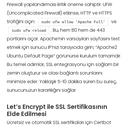
Firewall yapılandırması kritik öneme sahiptir. UFW
(Uncomplicated Firewall) etkinse, HTTP ve HTTPS
trafiğini açın:
ve
sudo ufw allow 'Apache Full'
. Bu, hem 80 hem de 443
sudo ufw reload
portlarını açar. Apache’nin varsayılan sayfasını test
etmek için sunucu IP’nizi tarayıcıda girin; “Apache2
Ubuntu Default Page” görünürse kurulum tamamdır.
Bu temel adımlar, SSL entegrasyonu için sağlam bir
zemin oluşturur ve olası bağlantı sorunlarını
minimize eder. Yaklaşık 5-10 dakika süren bu süreç,
sunucunuzun kararlılığını sağlar.
Let’s Encrypt ile SSL Sertifikasının
Elde Edilmesi
Ücretsiz ve otomatik SSL sertifikaları için Certbot