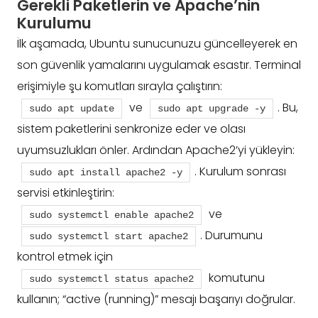
Gerekli Paketlerin ve Apache’nin
Kurulumu
İlk aşamada, Ubuntu sunucunuzu güncelleyerek en
son güvenlik yamalarını uygulamak esastır. Terminal
erişimiyle şu komutları sırayla çalıştırın:
ve
. Bu,
sudo apt update
sudo apt upgrade -y
sistem paketlerini senkronize eder ve olası
uyumsuzlukları önler. Ardından Apache2’yi yükleyin:
. Kurulum sonrası
sudo apt install apache2 -y
servisi etkinleştirin:
ve
sudo systemctl enable apache2
. Durumunu
sudo systemctl start apache2
kontrol etmek için
komutunu
sudo systemctl status apache2
kullanın; “active (running)” mesajı başarıyı doğrular.