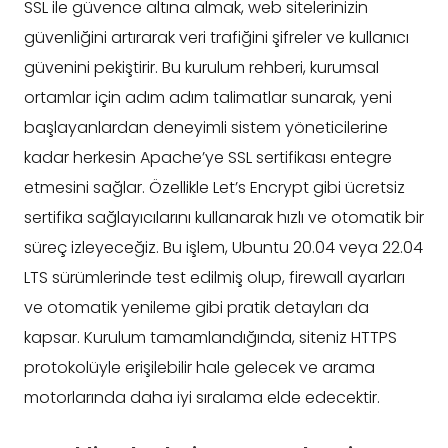
SSL ile güvence altına almak, web sitelerinizin
güvenliğini artırarak veri trafiğini şifreler ve kullanıcı
güvenini pekiştirir. Bu kurulum rehberi, kurumsal
ortamlar için adım adım talimatlar sunarak, yeni
başlayanlardan deneyimli sistem yöneticilerine
kadar herkesin Apache’ye SSL sertifikası entegre
etmesini sağlar. Özellikle Let’s Encrypt gibi ücretsiz
sertifika sağlayıcılarını kullanarak hızlı ve otomatik bir
süreç izleyeceğiz. Bu işlem, Ubuntu 20.04 veya 22.04
LTS sürümlerinde test edilmiş olup, firewall ayarları
ve otomatik yenileme gibi pratik detayları da
kapsar. Kurulum tamamlandığında, siteniz HTTPS
protokolüyle erişilebilir hale gelecek ve arama
motorlarında daha iyi sıralama elde edecektir.