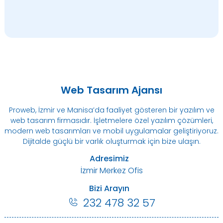
Web Tasarım Ajansı
Proweb, İzmir ve Manisa’da faaliyet gösteren bir yazılım ve
web tasarım firmasıdır. İşletmelere özel yazılım çözümleri,
modern web tasarımları ve mobil uygulamalar geliştiriyoruz.
Dijitalde güçlü bir varlık oluşturmak için bize ulaşın.
Adresimiz
İzmir Merkez Ofis
Bizi Arayın
232 478 32 57