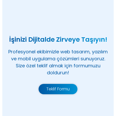
İşinizi Dijitalde Zirveye Taşıyın!
Profesyonel ekibimizle web tasarım, yazılım
ve mobil uygulama çözümleri sunuyoruz.
Size özel teklif almak için formumuzu
doldurun!
Teklif Formu