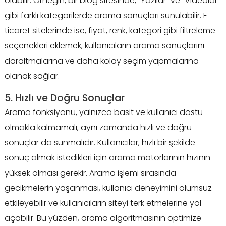
olabilir. Örneğin, bir blog sitesinde, “Yazılar” ve “Videolar”
gibi farklı kategorilerde arama sonuçları sunulabilir. E-
ticaret sitelerinde ise, fiyat, renk, kategori gibi filtreleme
seçenekleri eklemek, kullanıcıların arama sonuçlarını
daraltmalarına ve daha kolay seçim yapmalarına
olanak sağlar.
5. Hızlı ve Doğru Sonuçlar
Arama fonksiyonu, yalnızca basit ve kullanıcı dostu
olmakla kalmamalı, aynı zamanda hızlı ve doğru
sonuçlar da sunmalıdır. Kullanıcılar, hızlı bir şekilde
sonuç almak istedikleri için arama motorlarının hızının
yüksek olması gerekir. Arama işlemi sırasında
gecikmelerin yaşanması, kullanıcı deneyimini olumsuz
etkileyebilir ve kullanıcıların siteyi terk etmelerine yol
açabilir. Bu yüzden, arama algoritmasının optimize