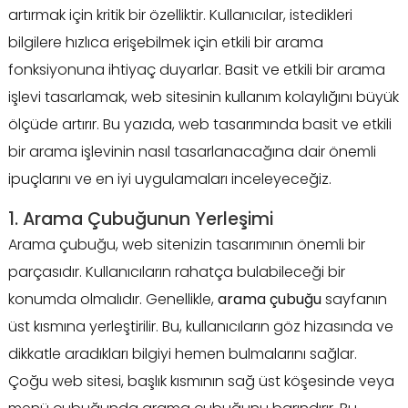
artırmak için kritik bir özelliktir. Kullanıcılar, istedikleri
bilgilere hızlıca erişebilmek için etkili bir arama
fonksiyonuna ihtiyaç duyarlar. Basit ve etkili bir arama
işlevi tasarlamak, web sitesinin kullanım kolaylığını büyük
ölçüde artırır. Bu yazıda, web tasarımında basit ve etkili
bir arama işlevinin nasıl tasarlanacağına dair önemli
ipuçlarını ve en iyi uygulamaları inceleyeceğiz.
1. Arama Çubuğunun Yerleşimi
Arama çubuğu, web sitenizin tasarımının önemli bir
parçasıdır. Kullanıcıların rahatça bulabileceği bir
konumda olmalıdır. Genellikle,
arama çubuğu
sayfanın
üst kısmına yerleştirilir. Bu, kullanıcıların göz hizasında ve
dikkatle aradıkları bilgiyi hemen bulmalarını sağlar.
Çoğu web sitesi, başlık kısmının sağ üst köşesinde veya