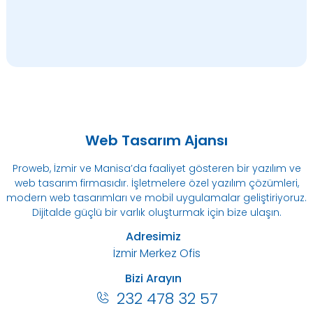
Web Tasarım Ajansı
Proweb, İzmir ve Manisa’da faaliyet gösteren bir yazılım ve
web tasarım firmasıdır. İşletmelere özel yazılım çözümleri,
modern web tasarımları ve mobil uygulamalar geliştiriyoruz.
Dijitalde güçlü bir varlık oluşturmak için bize ulaşın.
Adresimiz
İzmir Merkez Ofis
Bizi Arayın
232 478 32 57