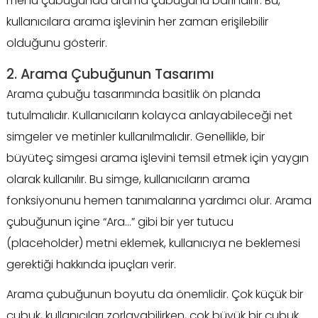
menü çubuğunda arama çubuğunu barındırır. Bu,
kullanıcılara arama işlevinin her zaman erişilebilir
olduğunu gösterir.
2. Arama Çubuğunun Tasarımı
Arama çubuğu tasarımında basitlik ön planda
tutulmalıdır. Kullanıcıların kolayca anlayabileceği net
simgeler ve metinler kullanılmalıdır. Genellikle, bir
büyüteç simgesi arama işlevini temsil etmek için yaygın
olarak kullanılır. Bu simge, kullanıcıların arama
fonksiyonunu hemen tanımalarına yardımcı olur. Arama
çubuğunun içine “Ara…” gibi bir yer tutucu
(placeholder) metni eklemek, kullanıcıya ne beklemesi
gerektiği hakkında ipuçları verir.
Arama çubuğunun boyutu da önemlidir. Çok küçük bir
çubuk, kullanıcıları zorlayabilirken, çok büyük bir çubuk