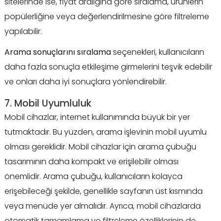
sitelerinde ise, fiyat aralığına göre sıralama, ürünlerin
popülerliğine veya değerlendirilmesine göre filtreleme
yapılabilir.
Arama sonuçlarını sıralama
seçenekleri, kullanıcıların
daha fazla sonuçla etkileşime girmelerini teşvik edebilir
ve onları daha iyi sonuçlara yönlendirebilir.
7. Mobil Uyumluluk
Mobil cihazlar, internet kullanımında büyük bir yer
tutmaktadır. Bu yüzden, arama işlevinin mobil uyumlu
olması gereklidir. Mobil cihazlar için arama çubuğu
tasarımının daha kompakt ve erişilebilir olması
önemlidir. Arama çubuğu, kullanıcıların kolayca
erişebileceği şekilde, genellikle sayfanın üst kısmında
veya menüde yer almalıdır. Ayrıca, mobil cihazlarda
otomatik tamamlama ve filtreleme özelliklerinin de