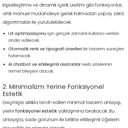
kişiselleştirme ve dinamik içerik üretimi gibi fonksiyonlar,
artık manuel müdahaleye gerek kalmadan yapay zekâ
algoritmaları ile yürütülebilecek.
UX optimizasyonu
için gerçek zamanlı kullanıcı verileri
analiz edilecek.
Otomatik renk ve tipografi önerileri
ile tasarım süreçleri
hızlanacak.
AI chatbot ve etkileşimli asistanlar
web sitelerinin
temel bileşeni olacak.
2. Minimalizm Yerine Fonksiyonel
Estetik
Geçmişte sıklıkla tercih edilen minimal tasarım anlayışı,
yerini
fonksiyonel estetik
yaklaşımına bırakacak. Bu
anlayışta, sade görünüm ile birlikte etkileşimli öğelerin