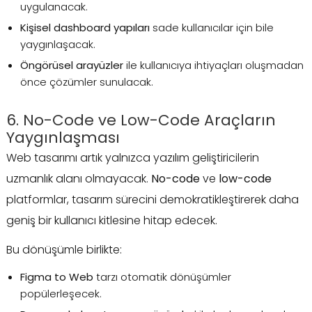
uygulanacak.
Kişisel dashboard yapıları
sade kullanıcılar için bile
yaygınlaşacak.
Öngörüsel arayüzler
ile kullanıcıya ihtiyaçları oluşmadan
önce çözümler sunulacak.
6. No-Code ve Low-Code Araçların
Yaygınlaşması
Web tasarımı artık yalnızca yazılım geliştiricilerin
uzmanlık alanı olmayacak.
No-code
ve
low-code
platformlar, tasarım sürecini demokratikleştirerek daha
geniş bir kullanıcı kitlesine hitap edecek.
Bu dönüşümle birlikte:
Figma to Web
tarzı otomatik dönüşümler
popülerleşecek.