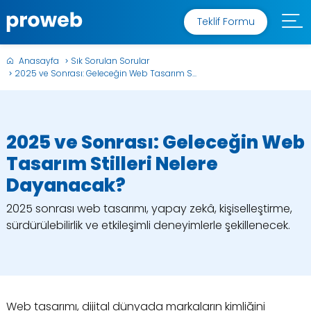
Teklif Formu
Anasayfa
Sık Sorulan Sorular
2025 ve Sonrası: Geleceğin Web Tasarım S...
2025 ve Sonrası: Geleceğin Web
Tasarım Stilleri Nelere
Dayanacak?
2025 sonrası web tasarımı, yapay zekâ, kişiselleştirme,
sürdürülebilirlik ve etkileşimli deneyimlerle şekillenecek.
Web tasarımı, dijital dünyada markaların kimliğini