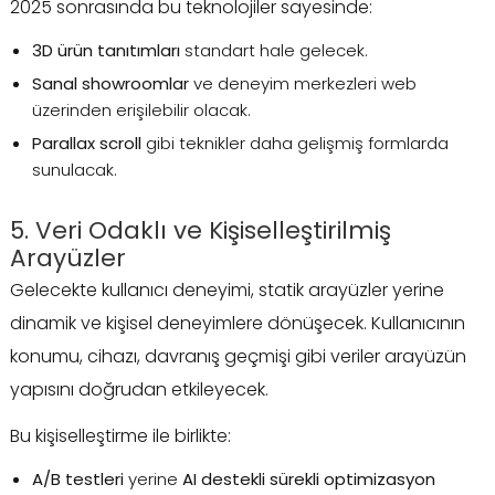
2025 sonrasında bu teknolojiler sayesinde:
3D ürün tanıtımları
standart hale gelecek.
Sanal showroomlar
ve deneyim merkezleri web
üzerinden erişilebilir olacak.
Parallax scroll
gibi teknikler daha gelişmiş formlarda
sunulacak.
5. Veri Odaklı ve Kişiselleştirilmiş
Arayüzler
Gelecekte kullanıcı deneyimi, statik arayüzler yerine
dinamik ve kişisel deneyimlere dönüşecek. Kullanıcının
konumu, cihazı, davranış geçmişi gibi veriler arayüzün
yapısını doğrudan etkileyecek.
Bu kişiselleştirme ile birlikte:
A/B testleri
yerine
AI destekli sürekli optimizasyon