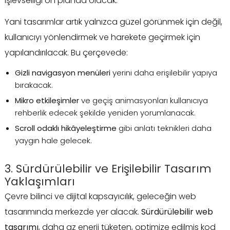
işlevselliği ön planda olacak.
Yani tasarımlar artık yalnızca güzel görünmek için değil,
kullanıcıyı yönlendirmek ve harekete geçirmek için
yapılandırılacak. Bu çerçevede:
Gizli navigasyon menüleri
yerini daha erişilebilir yapıya
bırakacak.
Mikro etkileşimler
ve geçiş animasyonları kullanıcıya
rehberlik edecek şekilde yeniden yorumlanacak.
Scroll odaklı hikâyeleştirme
gibi anlatı teknikleri daha
yaygın hale gelecek.
3. Sürdürülebilir ve Erişilebilir Tasarım
Yaklaşımları
Çevre bilinci ve dijital kapsayıcılık, geleceğin web
tasarımında merkezde yer alacak.
Sürdürülebilir web
tasarımı
, daha az enerji tüketen, optimize edilmiş kod