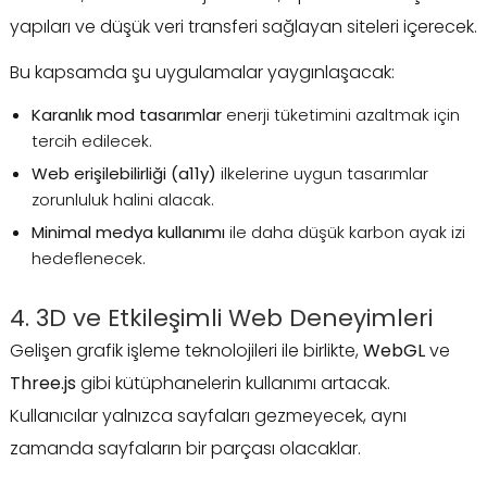
yapıları ve düşük veri transferi sağlayan siteleri içerecek.
Bu kapsamda şu uygulamalar yaygınlaşacak:
Karanlık mod tasarımlar
enerji tüketimini azaltmak için
tercih edilecek.
Web erişilebilirliği (a11y)
ilkelerine uygun tasarımlar
zorunluluk halini alacak.
Minimal medya kullanımı
ile daha düşük karbon ayak izi
hedeflenecek.
4. 3D ve Etkileşimli Web Deneyimleri
Gelişen grafik işleme teknolojileri ile birlikte,
WebGL
ve
Three.js
gibi kütüphanelerin kullanımı artacak.
Kullanıcılar yalnızca sayfaları gezmeyecek, aynı
zamanda sayfaların bir parçası olacaklar.