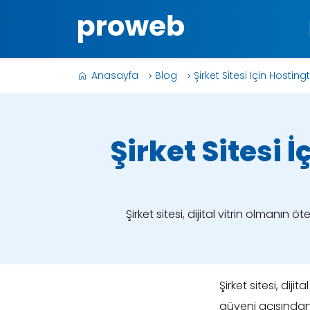
Anasayfa
Blog
Şirket Sitesi İçin Hostingte 
Şirket Sitesi İ
Şirket sitesi, dijital vitrin olmanın
Şirket sitesi, dij
güveni açısından 