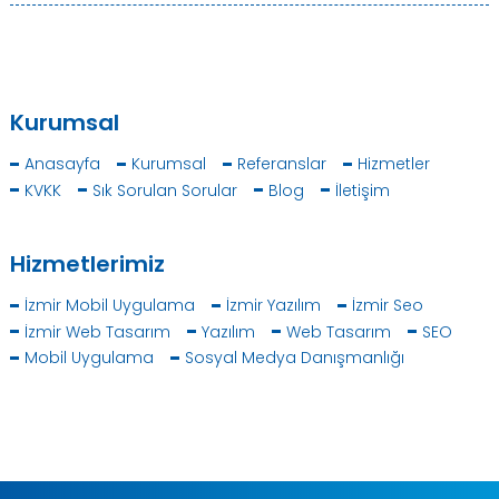
Kurumsal
Anasayfa
Kurumsal
Referanslar
Hizmetler
KVKK
Sık Sorulan Sorular
Blog
İletişim
Hizmetlerimiz
İzmir Mobil Uygulama
İzmir Yazılım
İzmir Seo
İzmir Web Tasarım
Yazılım
Web Tasarım
SEO
Mobil Uygulama
Sosyal Medya Danışmanlığı