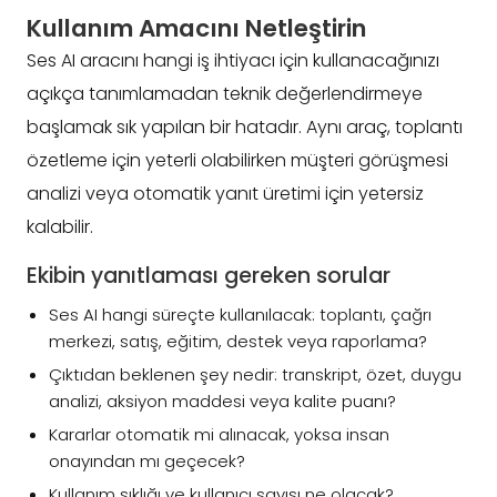
Kullanım Amacını Netleştirin
Ses AI aracını hangi iş ihtiyacı için kullanacağınızı
açıkça tanımlamadan teknik değerlendirmeye
başlamak sık yapılan bir hatadır. Aynı araç, toplantı
özetleme için yeterli olabilirken müşteri görüşmesi
analizi veya otomatik yanıt üretimi için yetersiz
kalabilir.
Ekibin yanıtlaması gereken sorular
Ses AI hangi süreçte kullanılacak: toplantı, çağrı
merkezi, satış, eğitim, destek veya raporlama?
Çıktıdan beklenen şey nedir: transkript, özet, duygu
analizi, aksiyon maddesi veya kalite puanı?
Kararlar otomatik mi alınacak, yoksa insan
onayından mı geçecek?
Kullanım sıklığı ve kullanıcı sayısı ne olacak?