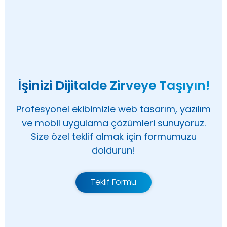
İşinizi Dijitalde Zirveye Taşıyın!
Profesyonel ekibimizle web tasarım, yazılım
ve mobil uygulama çözümleri sunuyoruz.
Size özel teklif almak için formumuzu
doldurun!
Teklif Formu