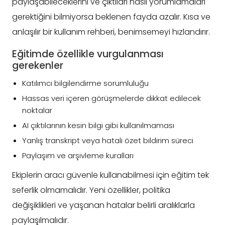
paylaşabileceklerini ve çıktıları nasıl yorumlamaları
gerektiğini bilmiyorsa beklenen fayda azalır. Kısa ve
anlaşılır bir kullanım rehberi, benimsemeyi hızlandırır.
Eğitimde özellikle vurgulanması
gerekenler
Katılımcı bilgilendirme sorumluluğu
Hassas veri içeren görüşmelerde dikkat edilecek
noktalar
AI çıktılarının kesin bilgi gibi kullanılmaması
Yanlış transkript veya hatalı özet bildirim süreci
Paylaşım ve arşivleme kuralları
Ekiplerin aracı güvenle kullanabilmesi için eğitim tek
seferlik olmamalıdır. Yeni özellikler, politika
değişiklikleri ve yaşanan hatalar belirli aralıklarla
paylaşılmalıdır.