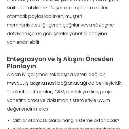
sınıflandırabilirsiniz. Düşük riskli toplantı özetleri
otomatik paylaşılabilirken, müşteri
memnuniyetsizliği içeren çağrılar veya sözleşme
detayları içeren görüşmeler yönetici onayına
yönlendirilebilir.
Entegrasyon ve İş Akışını Önceden
Planlayın
Aracın iyi çalışması tek başına yeterli değildir;
mevcut iş akışına nasıl bağlanacağı da belirleyicidir.
Toplantı platformları, CRM, destek yazılımı, proje
yönetimi aracı ve doküman sistemleriyle uyum
değerlendirilmelidir.
Çıktılar otomatik olarak hangi sisteme aktarılacak?
Aksiyon maddeleri görev yönetim aracına düşecek