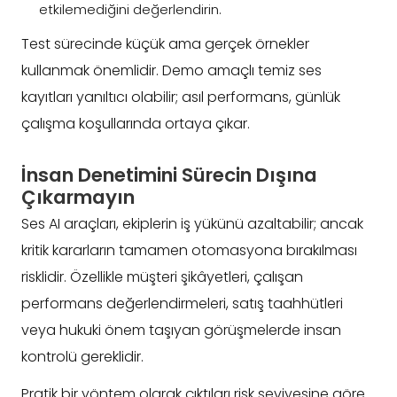
etkilemediğini değerlendirin.
Test sürecinde küçük ama gerçek örnekler
kullanmak önemlidir. Demo amaçlı temiz ses
kayıtları yanıltıcı olabilir; asıl performans, günlük
çalışma koşullarında ortaya çıkar.
İnsan Denetimini Sürecin Dışına
Çıkarmayın
Ses AI araçları, ekiplerin iş yükünü azaltabilir; ancak
kritik kararların tamamen otomasyona bırakılması
risklidir. Özellikle müşteri şikâyetleri, çalışan
performans değerlendirmeleri, satış taahhütleri
veya hukuki önem taşıyan görüşmelerde insan
kontrolü gereklidir.
Pratik bir yöntem olarak çıktıları risk seviyesine göre