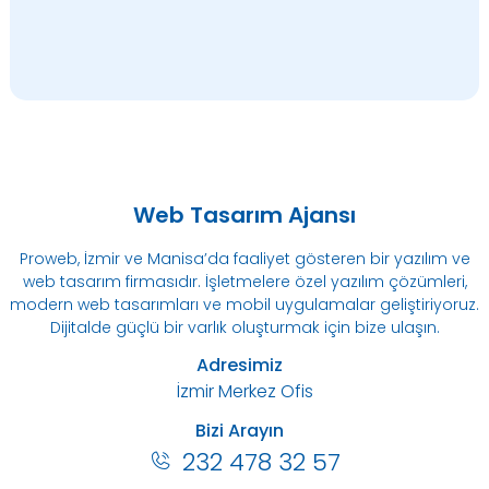
Web Tasarım Ajansı
Proweb, İzmir ve Manisa’da faaliyet gösteren bir yazılım ve
web tasarım firmasıdır. İşletmelere özel yazılım çözümleri,
modern web tasarımları ve mobil uygulamalar geliştiriyoruz.
Dijitalde güçlü bir varlık oluşturmak için bize ulaşın.
Adresimiz
İzmir Merkez Ofis
Bizi Arayın
232 478 32 57