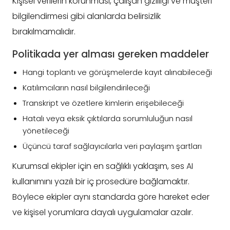
Kişisel verilerin korunması, çalışan gizliliği ve müşteri
bilgilendirmesi gibi alanlarda belirsizlik
bırakılmamalıdır.
Politikada yer alması gereken maddeler
Hangi toplantı ve görüşmelerde kayıt alınabileceği
Katılımcıların nasıl bilgilendirileceği
Transkript ve özetlere kimlerin erişebileceği
Hatalı veya eksik çıktılarda sorumluluğun nasıl
yönetileceği
Üçüncü taraf sağlayıcılarla veri paylaşım şartları
Kurumsal ekipler için en sağlıklı yaklaşım, ses AI
kullanımını yazılı bir iç prosedüre bağlamaktır.
Böylece ekipler aynı standarda göre hareket eder
ve kişisel yorumlara dayalı uygulamalar azalır.