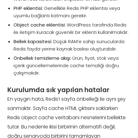
PHP eklentisi:
Genellikle Redis PHP eklentisi veya
uyumlu bağlantı katmanı gerekir.
Object cache eklentisi:
WordPress tarafında Redis
ile iletişim kuracak güvenilir bir eklenti kullanılmalıdır.
Bellek kapasitesi:
Düşük RAM’e sahip sunucularda
Redis fayda yerine kaynak baskısı oluşturabilir.
Önbellek temizleme akışı:
Ürün, fiyat, stok veya
içerik güncellemelerinde cache temizliği doğru
çalışmalıdır.
Kurulumda sık yapılan hatalar
En yaygın hata, Redis’i sayfa önbelleği ile aynı şey
sanmaktır. Sayfa cache HTML çıktısını saklarken
Redis object cache veritabanı nesnelerini bellekte
tutar. Bu nedenle ikisi birbirinin alternatifi değil,
doğru senaryoda birbirini tamamlayan