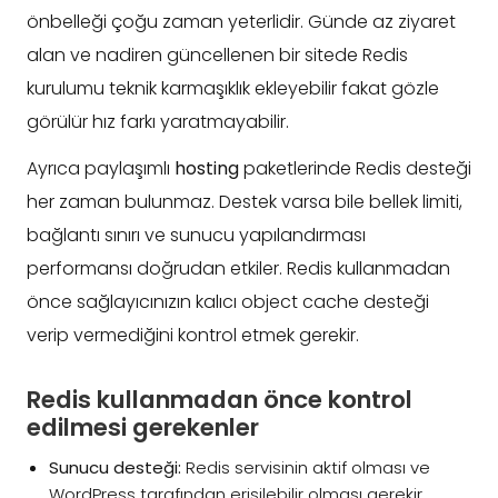
önbelleği çoğu zaman yeterlidir. Günde az ziyaret
alan ve nadiren güncellenen bir sitede Redis
kurulumu teknik karmaşıklık ekleyebilir fakat gözle
görülür hız farkı yaratmayabilir.
Ayrıca paylaşımlı
hosting
paketlerinde Redis desteği
her zaman bulunmaz. Destek varsa bile bellek limiti,
bağlantı sınırı ve sunucu yapılandırması
performansı doğrudan etkiler. Redis kullanmadan
önce sağlayıcınızın kalıcı object cache desteği
verip vermediğini kontrol etmek gerekir.
Redis kullanmadan önce kontrol
edilmesi gerekenler
Sunucu desteği:
Redis servisinin aktif olması ve
WordPress tarafından erişilebilir olması gerekir.