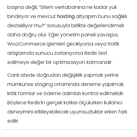
başına değil, “Sitem veritabanına ne kadar yük
bindiriyor ve mevcut
hosting
altyapım bunu sağlıklı
destekliyor mu?” sorusuyla birlikte değerlendirmek
daha doğru olur. Eğer yönetim paneli yavaşsa,
WooCommerce işlemleri gecikiyorsa veya trafik
artışlarında sunucu zorlanıyorsa Redis test
edilmeye değer bir optimizasyon katmanıdır.
Canlı sitede doğrudan değişiklik yapmak yerine
mümkünse staging ortamında deneme yapılmalı,
kritik formlar ve ödeme adımları kontrol edilmelidir.
Böylece Redis’in gerçek katkısı ölçülürken kullanıcı
deneyimini etkileyebilecek uyumsuzluklar erken fark
edilir.