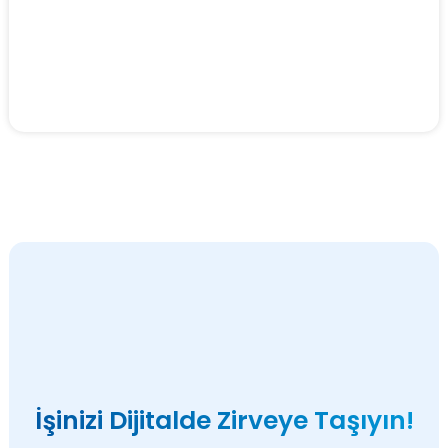
İşinizi Dijitalde Zirveye Taşıyın!