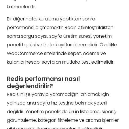
katmanlardır.
Bir diğer hata, kurulumu yaptıktan sonra
performansı ölçmemektir. Redis etkinleştirildikten
sonra sorgu sayısı, sayfa üretim süresi, yönetim
paneli tepkisi ve hata kayıtları izlenmelidir. Özellikle
WooCommerce sitelerinde sepet, ödeme ve
kullanıcı hesabı sayfaları mutlaka test edilmelidir.
Redis performansı nasıl
değerlendirilir?
Redis’in işe yarayıp yaramadığını anlamak için
yalnızca ana sayfa hız testine bakmak yeterli
değildir. Yönetim panelinde ürün listeleme, sipariş
görüntüleme, kategori filtreleme ve arama işlemleri
gibi gerçek kullanım senaryoları ölçülmelidir.