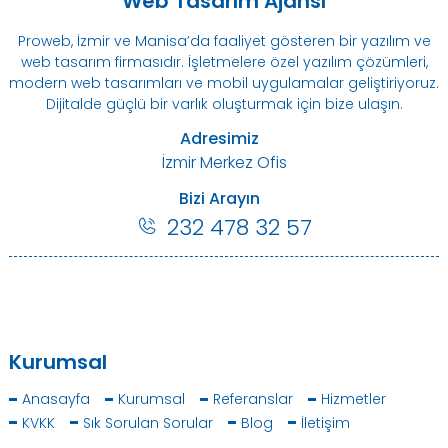
Web Tasarım Ajansı
Proweb, İzmir ve Manisa’da faaliyet gösteren bir yazılım ve
web tasarım firmasıdır. İşletmelere özel yazılım çözümleri,
modern web tasarımları ve mobil uygulamalar geliştiriyoruz.
Dijitalde güçlü bir varlık oluşturmak için bize ulaşın.
Adresimiz
İzmir Merkez Ofis
Bizi Arayın
232 478 32 57
Kurumsal
Anasayfa
Kurumsal
Referanslar
Hizmetler
KVKK
Sık Sorulan Sorular
Blog
İletişim