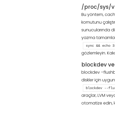
/proc/sys/
Bu yöntem, cache
komutunu çalıştır
sunucularında di
yazma tamamlayı
sync && echo 3
gözlemleyin. Kalıc
blockdev ve
blockdev –flushbu
diskler için uygu
blockdev --flu
araçlar, LVM veya
otomatize edin, l