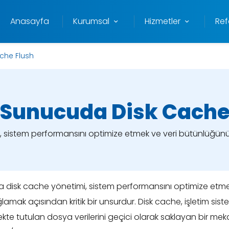
Anasayfa
Kurumsal
Hizmetler
Ref
che Flush
 Sunucuda Disk Cache
 sistem performansını optimize etmek ve veri bütünlüğünü 
a disk cache yönetimi, sistem performansını optimize etme
mak açısından kritik bir unsurdur. Disk cache, işletim siste
te tutulan dosya verilerini geçici olarak saklayan bir mek