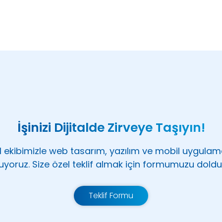
İşinizi Dijitalde Zirveye Taşıyın!
 ekibimizle web tasarım, yazılım ve mobil uygula
uyoruz. Size özel teklif almak için formumuzu doldu
Teklif Formu