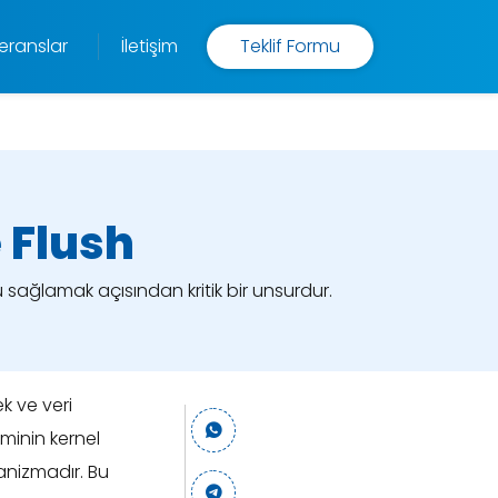
eranslar
İletişim
Teklif Formu
 Flush
sağlamak açısından kritik bir unsurdur.
k ve veri
minin kernel
anizmadır. Bu