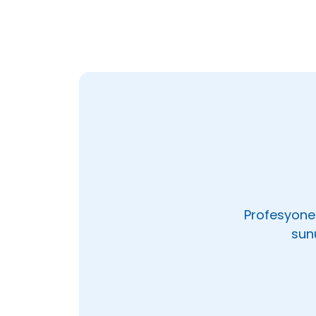
Profesyonel
sun