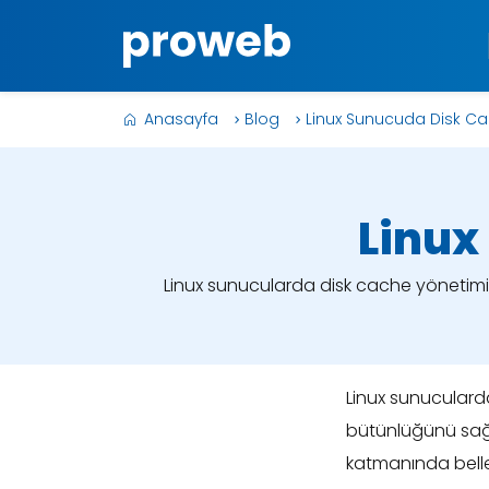
Anasayfa
Blog
Linux Sunucuda Disk Ca
Linux
Linux sunucularda disk cache yönetimi,
Linux sunuculard
bütünlüğünü sağla
katmanında bellek