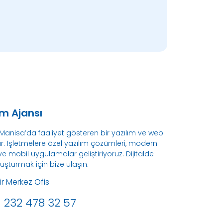
m Ajansı
 Manisa’da faaliyet gösteren bir yazılım ve web
ır. İşletmelere özel yazılım çözümleri, modern
e mobil uygulamalar geliştiriyoruz. Dijitalde
luşturmak için bize ulaşın.
ir Merkez Ofis
232 478 32 57