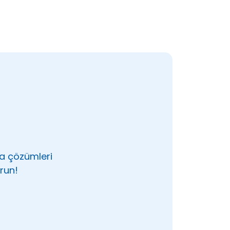
ma çözümleri
run!