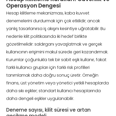
Operasyon Dengesi
Hesap kilitleme mekanizması, kaba kuvvet
denemelerini durdurmak için çok etkilidir; ancak
yanlış tasarlanırsa iş akışını kesintiye uğratabilir. Bu
nedenle kilit politikasında iki hedef birlikte
gözetilmelidir: saldırganı yavaşlatmak ve gerçek
kullanıcının erişimini makul sürede geri kazandırmak.
Kurumlar çoğunlukla tek bir sabit eşik kullanır, fakat
farklı kullanıcı grupları için farklı risk profilleri
tanımlamak daha doğru sonuç üretir. Örneğin
finans, üst yönetim veya yönetici yetkili hesaplarda
daha sıkı eşikler; standart kullanıcı hesaplarında
daha dengeli eşikler uygulanabilir.
Deneme sayısı, kilit süresi ve artan
gecikme modeli