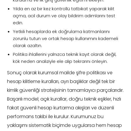
Yılda en az bir kez kontrollü tatbikat yaparak kilit
açma, acil durum ve olay bildirim adımlarını test
edin.
Yetkili hesaplarda ek doğrulama katmanlarını
zorunlu tutun ve ortak hesap kullanımını kademeli
olarak azaltın.
Politika ihlallerini yalnızca teknik kayıt olarak değil,
kök neden analiziyle ele alıp tekrarını önleyin.
Sonuç olarak kurumsal mailde şifre politikası ve
hesap kilitleme kuralları, ayrı başlıklar değil tek bir
kimlik güvenliği stratejisinin tamamlayıcı parçalarıdır.
Başarılı model; açık kurallar, doğru teknik eşikler, hızlı
fakat güvenli hesap kurtarma akışları ve düzenli
performans takibi ile kurulur. Kurumunuz bu
yaklaşımı sistematik biçimde uygularsa hem hesap