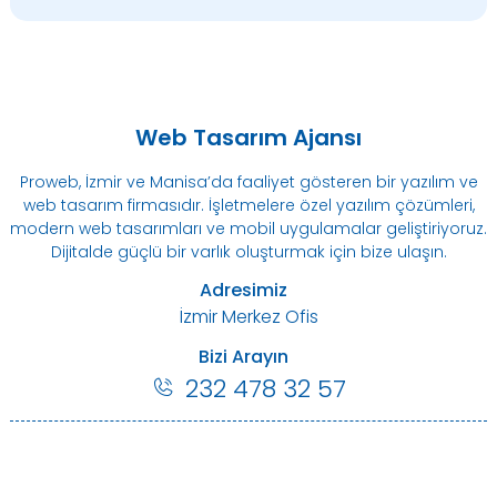
Web Tasarım Ajansı
Proweb, İzmir ve Manisa’da faaliyet gösteren bir yazılım ve
web tasarım firmasıdır. İşletmelere özel yazılım çözümleri,
modern web tasarımları ve mobil uygulamalar geliştiriyoruz.
Dijitalde güçlü bir varlık oluşturmak için bize ulaşın.
Adresimiz
İzmir Merkez Ofis
Bizi Arayın
232 478 32 57