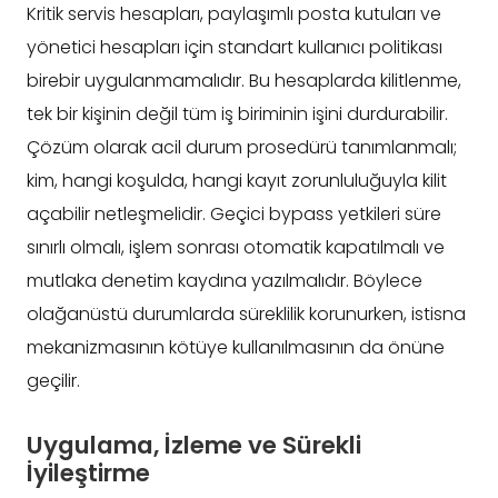
Kritik servis hesapları, paylaşımlı posta kutuları ve
yönetici hesapları için standart kullanıcı politikası
birebir uygulanmamalıdır. Bu hesaplarda kilitlenme,
tek bir kişinin değil tüm iş biriminin işini durdurabilir.
Çözüm olarak acil durum prosedürü tanımlanmalı;
kim, hangi koşulda, hangi kayıt zorunluluğuyla kilit
açabilir netleşmelidir. Geçici bypass yetkileri süre
sınırlı olmalı, işlem sonrası otomatik kapatılmalı ve
mutlaka denetim kaydına yazılmalıdır. Böylece
olağanüstü durumlarda süreklilik korunurken, istisna
mekanizmasının kötüye kullanılmasının da önüne
geçilir.
Uygulama, İzleme ve Sürekli
İyileştirme