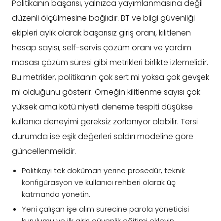
Politikanın başarısı, yalnızca yayımlanmasına değil
düzenli ölçülmesine bağlıdır. BT ve bilgi güvenliği
ekipleri aylık olarak başarısız giriş oranı, kilitlenen
hesap sayısı, self-servis çözüm oranı ve yardım
masası çözüm süresi gibi metrikleri birlikte izlemelidir.
Bu metrikler, politikanın çok sert mi yoksa çok gevşek
mi olduğunu gösterir. Örneğin kilitlenme sayısı çok
yüksek ama kötü niyetli deneme tespiti düşükse
kullanıcı deneyimi gereksiz zorlanıyor olabilir. Tersi
durumda ise eşik değerleri saldırı modeline göre
güncellenmelidir.
Politikayı tek doküman yerine prosedür, teknik
konfigürasyon ve kullanıcı rehberi olarak üç
katmanda yönetin.
Yeni çalışan işe alım sürecine parola yöneticisi
kurulumu ve ilk giriş güvenlik eğitimi ekleyin.