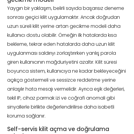
Yaygın bir yaklaşım, belirli sayıda başarısız deneme
sonrası geçici kilit uygulamaktır. Ancak doğrudan
uzun süreli kilit yerine artan gecikme modeli daha
kullanıcı dostu olabilir. Örneğin ilk hatalarda kısa
bekleme, tekrar eden hatalarda daha uzun kilit
uygulanması saldırıyı zorlaştırırken yanlış parola
giren kullanıcının mağduriyetini azaltır. Kilit süresi
boyunca sistem, kullanıcıya ne kadar bekleyeceğini
açıkça göstermeli ve sessizce reddetme yerine
anlaşılır hata mesajı vermelidir. Ayrıca eşik değerleri,
tekil IP, cihaz parmak izi ve coğrafi anomali gibi
sinyallerle birlikte değerlendirilirse daha isabetli
koruma sağlanır.
Self-servis kilit açma ve doğrulama