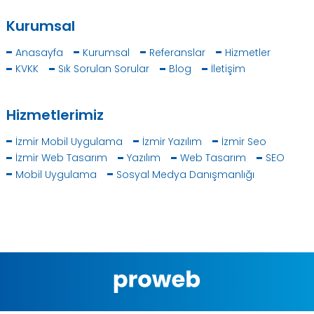
Kurumsal
Anasayfa
Kurumsal
Referanslar
Hizmetler
KVKK
Sık Sorulan Sorular
Blog
İletişim
Hizmetlerimiz
İzmir Mobil Uygulama
İzmir Yazılım
İzmir Seo
İzmir Web Tasarım
Yazılım
Web Tasarım
SEO
Mobil Uygulama
Sosyal Medya Danışmanlığı