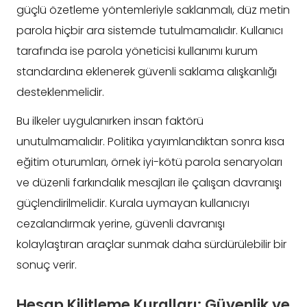
güçlü özetleme yöntemleriyle saklanmalı, düz metin
parola hiçbir ara sistemde tutulmamalıdır. Kullanıcı
tarafında ise parola yöneticisi kullanımı kurum
standardına eklenerek güvenli saklama alışkanlığı
desteklenmelidir.
Bu ilkeler uygulanırken insan faktörü
unutulmamalıdır. Politika yayımlandıktan sonra kısa
eğitim oturumları, örnek iyi-kötü parola senaryoları
ve düzenli farkındalık mesajları ile çalışan davranışı
güçlendirilmelidir. Kurala uymayan kullanıcıyı
cezalandırmak yerine, güvenli davranışı
kolaylaştıran araçlar sunmak daha sürdürülebilir bir
sonuç verir.
Hesap Kilitleme Kuralları: Güvenlik ve