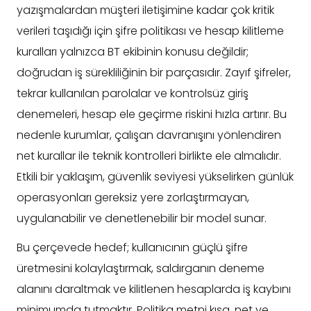
yazışmalardan müşteri iletişimine kadar çok kritik
verileri taşıdığı için şifre politikası ve hesap kilitleme
kuralları yalnızca BT ekibinin konusu değildir;
doğrudan iş sürekliliğinin bir parçasıdır. Zayıf şifreler,
tekrar kullanılan parolalar ve kontrolsüz giriş
denemeleri, hesap ele geçirme riskini hızla artırır. Bu
nedenle kurumlar, çalışan davranışını yönlendiren
net kurallar ile teknik kontrolleri birlikte ele almalıdır.
Etkili bir yaklaşım, güvenlik seviyesi yükselirken günlük
operasyonları gereksiz yere zorlaştırmayan,
uygulanabilir ve denetlenebilir bir model sunar.
Bu çerçevede hedef; kullanıcının güçlü şifre
üretmesini kolaylaştırmak, saldırganın deneme
alanını daraltmak ve kilitlenen hesaplarda iş kaybını
minimumda tutmaktır. Politika metni kısa, net ve