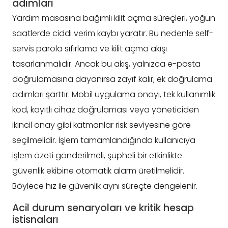
adımları
Yardım masasına bağımlı kilit açma süreçleri, yoğun
saatlerde ciddi verim kaybı yaratır. Bu nedenle self-
servis parola sıfırlama ve kilit açma akışı
tasarlanmalıdır. Ancak bu akış, yalnızca e-posta
doğrulamasına dayanırsa zayıf kalır; ek doğrulama
adımları şarttır. Mobil uygulama onayı, tek kullanımlık
kod, kayıtlı cihaz doğrulaması veya yöneticiden
ikincil onay gibi katmanlar risk seviyesine göre
seçilmelidir. İşlem tamamlandığında kullanıcıya
işlem özeti gönderilmeli, şüpheli bir etkinlikte
güvenlik ekibine otomatik alarm üretilmelidir.
Böylece hız ile güvenlik aynı süreçte dengelenir.
Acil durum senaryoları ve kritik hesap
istisnaları