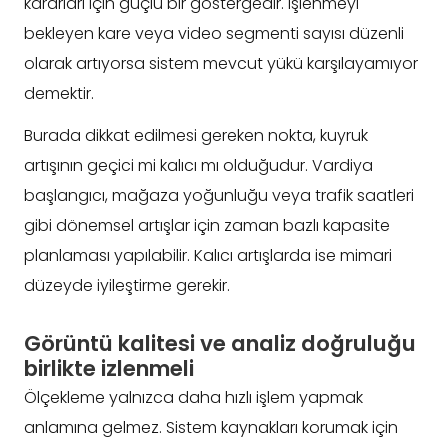
kararları için güçlü bir göstergedir. İşlenmeyi
bekleyen kare veya video segmenti sayısı düzenli
olarak artıyorsa sistem mevcut yükü karşılayamıyor
demektir.
Burada dikkat edilmesi gereken nokta, kuyruk
artışının geçici mi kalıcı mı olduğudur. Vardiya
başlangıcı, mağaza yoğunluğu veya trafik saatleri
gibi dönemsel artışlar için zaman bazlı kapasite
planlaması yapılabilir. Kalıcı artışlarda ise mimari
düzeyde iyileştirme gerekir.
Görüntü kalitesi ve analiz doğruluğu
birlikte izlenmeli
Ölçekleme yalnızca daha hızlı işlem yapmak
anlamına gelmez. Sistem kaynakları korumak için