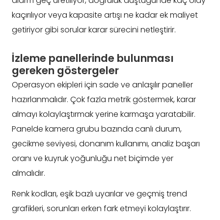
alarm geç üretiliyor, doğruluk düştüğünde kaç olay
kaçırılıyor veya kapasite artışı ne kadar ek maliyet
getiriyor gibi sorular karar sürecini netleştirir.
İzleme panellerinde bulunması
gereken göstergeler
Operasyon ekipleri için sade ve anlaşılır paneller
hazırlanmalıdır. Çok fazla metrik göstermek, karar
almayı kolaylaştırmak yerine karmaşa yaratabilir.
Panelde kamera grubu bazında canlı durum,
gecikme seviyesi, donanım kullanımı, analiz başarı
oranı ve kuyruk yoğunluğu net biçimde yer
almalıdır.
Renk kodları, eşik bazlı uyarılar ve geçmiş trend
grafikleri, sorunları erken fark etmeyi kolaylaştırır.