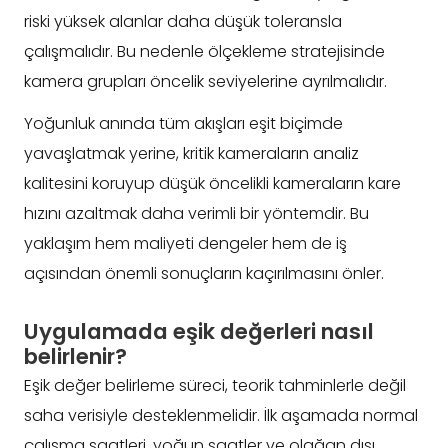
riski yüksek alanlar daha düşük toleransla
çalışmalıdır. Bu nedenle ölçekleme stratejisinde
kamera grupları öncelik seviyelerine ayrılmalıdır.
Yoğunluk anında tüm akışları eşit biçimde
yavaşlatmak yerine, kritik kameraların analiz
kalitesini koruyup düşük öncelikli kameraların kare
hızını azaltmak daha verimli bir yöntemdir. Bu
yaklaşım hem maliyeti dengeler hem de iş
açısından önemli sonuçların kaçırılmasını önler.
Uygulamada eşik değerleri nasıl
belirlenir?
Eşik değer belirleme süreci, teorik tahminlerle değil
saha verisiyle desteklenmelidir. İlk aşamada normal
çalışma saatleri, yoğun saatler ve olağan dışı