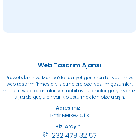
Web Tasarım Ajansı
Proweb, İzmir ve Manisa’da faaliyet gösteren bir yazılım ve
web tasarım firmasıdır. İşletmelere özel yazılım çözümleri,
modern web tasarımları ve mobil uygulamalar geliştiriyoruz.
Dijitalde güçlü bir varlık oluşturmak için bize ulaşın.
Adresimiz
İzmir Merkez Ofis
Bizi Arayın
232 478 32 57