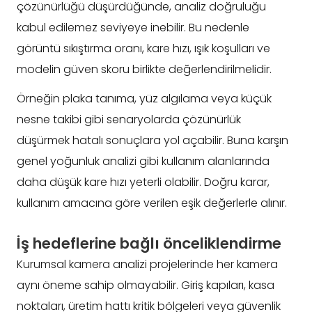
çözünürlüğü düşürdüğünde, analiz doğruluğu
kabul edilemez seviyeye inebilir. Bu nedenle
görüntü sıkıştırma oranı, kare hızı, ışık koşulları ve
modelin güven skoru birlikte değerlendirilmelidir.
Örneğin plaka tanıma, yüz algılama veya küçük
nesne takibi gibi senaryolarda çözünürlük
düşürmek hatalı sonuçlara yol açabilir. Buna karşın
genel yoğunluk analizi gibi kullanım alanlarında
daha düşük kare hızı yeterli olabilir. Doğru karar,
kullanım amacına göre verilen eşik değerlerle alınır.
İş hedeflerine bağlı önceliklendirme
Kurumsal kamera analizi projelerinde her kamera
aynı öneme sahip olmayabilir. Giriş kapıları, kasa
noktaları, üretim hattı kritik bölgeleri veya güvenlik