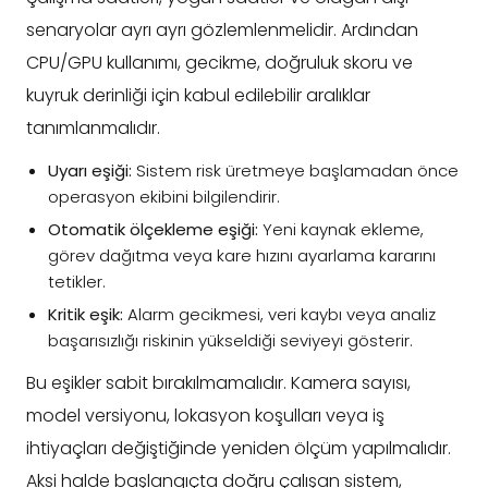
senaryolar ayrı ayrı gözlemlenmelidir. Ardından
CPU/GPU kullanımı, gecikme, doğruluk skoru ve
kuyruk derinliği için kabul edilebilir aralıklar
tanımlanmalıdır.
Uyarı eşiği:
Sistem risk üretmeye başlamadan önce
operasyon ekibini bilgilendirir.
Otomatik ölçekleme eşiği:
Yeni kaynak ekleme,
görev dağıtma veya kare hızını ayarlama kararını
tetikler.
Kritik eşik:
Alarm gecikmesi, veri kaybı veya analiz
başarısızlığı riskinin yükseldiği seviyeyi gösterir.
Bu eşikler sabit bırakılmamalıdır. Kamera sayısı,
model versiyonu, lokasyon koşulları veya iş
ihtiyaçları değiştiğinde yeniden ölçüm yapılmalıdır.
Aksi halde başlangıçta doğru çalışan sistem,