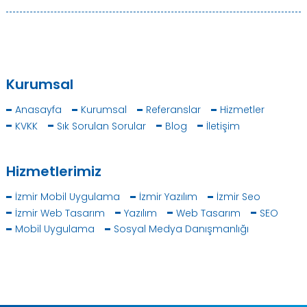
Kurumsal
Anasayfa
Kurumsal
Referanslar
Hizmetler
KVKK
Sık Sorulan Sorular
Blog
İletişim
Hizmetlerimiz
İzmir Mobil Uygulama
İzmir Yazılım
İzmir Seo
İzmir Web Tasarım
Yazılım
Web Tasarım
SEO
Mobil Uygulama
Sosyal Medya Danışmanlığı