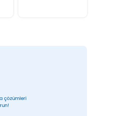
ma çözümleri
run!