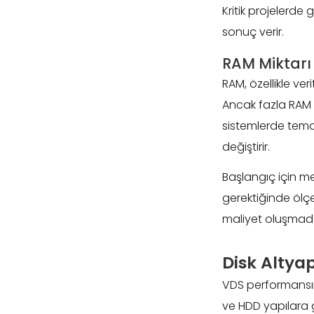
Kritik projelerde
sonuç verir.
RAM Miktarı
RAM, özellikle ve
Ancak fazla RAM
sistemlerde tema,
değiştirir.
Başlangıç için me
gerektiğinde ölçe
maliyet oluşmadan
Disk Altyap
VDS performansınd
ve HDD yapılara 