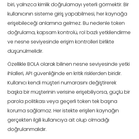
biri, yalnızca kimlik doğrulamayı yeterli görmektir. Bir
kullanıcının sisteme giriş yapabilmesi, her kaynağa
erişebileceği anlamına gelmez. Bu nedenle token
doğrulama, kapsam kontrolü, rol bazlı yetkilendirme
ve nesne seviyesinde erişim kontrolleri birlikte
düşünülmelidir.
Özellikle BOLA olarak bilinen nesne seviyesinde yetki
ihlalleri, API güvenliğinde en kritik risklerden biridir.
Kullanıcı kendi müşteri numarasını değiştirerek
başka bir müşterinin verisine erişebiliyorsa, güçlü bir
parola politikası veya geçerli token tek başına
koruma sağlamaz. Her istekte erişilen kaynağın
gerçekten ilgili kullanıcıya ait olup olmadığı
doğrulanmalıdır.