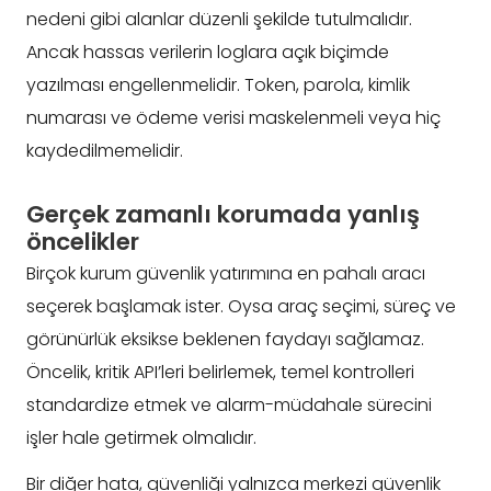
nedeni gibi alanlar düzenli şekilde tutulmalıdır.
Ancak hassas verilerin loglara açık biçimde
yazılması engellenmelidir. Token, parola, kimlik
numarası ve ödeme verisi maskelenmeli veya hiç
kaydedilmemelidir.
Gerçek zamanlı korumada yanlış
öncelikler
Birçok kurum güvenlik yatırımına en pahalı aracı
seçerek başlamak ister. Oysa araç seçimi, süreç ve
görünürlük eksikse beklenen faydayı sağlamaz.
Öncelik, kritik API’leri belirlemek, temel kontrolleri
standardize etmek ve alarm-müdahale sürecini
işler hale getirmek olmalıdır.
Bir diğer hata, güvenliği yalnızca merkezi güvenlik