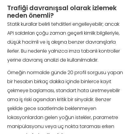
Trafiği davranışsal olarak izlemek
neden önemli?
Statik kurallar belirli tehditleri engelleyebilir; ancak
API saldırıları çoğu zaman geçerli kimlik bilgileriyle,
düşük hacimli ve iş akışına benzer davranışlarla
ilerler. Bu nedenle yalnızca imza tabanlı kontroller
yerine davranış analizi de kullanılmalıdır.
Örneğin normalde günde 20 profil sorgusu yapan
bir hesabın birkaç dakika içinde binlerce kayıt
çekmeye başlaması, standart hata üretmeyebilir
ama iş riski açısından kritik bir sinyaldir. Benzer
şekilde gece saatlerinde beklenmeyen
lokasyonlardan gelen yoğun istekler, parametre
manipülasyonu veya uç nokta taraması erken