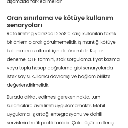
aşamada fark edilmelidir.
Oran sınırlama ve kötüye kullanım
senaryoları
Rate limiting yalnızca DDoS’a karşı kullanılan teknik
bir önlem olarak görülmemelidir. İş mantığı kötüye
kullanımını azaltmak için de önemlidir. Kupon
deneme, OTP tahmini, stok sorgulama, fiyat kazıma
veya toplu hesap doğrulama gibi senaryolarda
istek sayısı, kullanıcı davranışı ve bağlam birlikte
değerlendirilmelidir.
Burada dikkat edilmesi gereken nokta, tüm
kullanıcılara aynı limiti uygulamamaktır. Mobil
uygulama, iş ortağı entegrasyonu ve dahili
servislerin trafik profili farklıdır. Çok düşük limitler iş