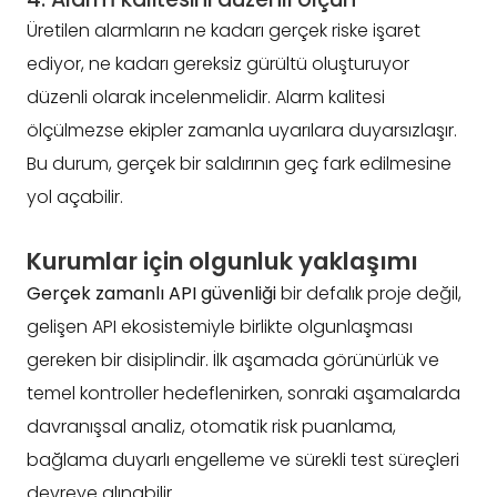
Üretilen alarmların ne kadarı gerçek riske işaret
ediyor, ne kadarı gereksiz gürültü oluşturuyor
düzenli olarak incelenmelidir. Alarm kalitesi
ölçülmezse ekipler zamanla uyarılara duyarsızlaşır.
Bu durum, gerçek bir saldırının geç fark edilmesine
yol açabilir.
Kurumlar için olgunluk yaklaşımı
Gerçek zamanlı API güvenliği
bir defalık proje değil,
gelişen API ekosistemiyle birlikte olgunlaşması
gereken bir disiplindir. İlk aşamada görünürlük ve
temel kontroller hedeflenirken, sonraki aşamalarda
davranışsal analiz, otomatik risk puanlama,
bağlama duyarlı engelleme ve sürekli test süreçleri
devreye alınabilir.