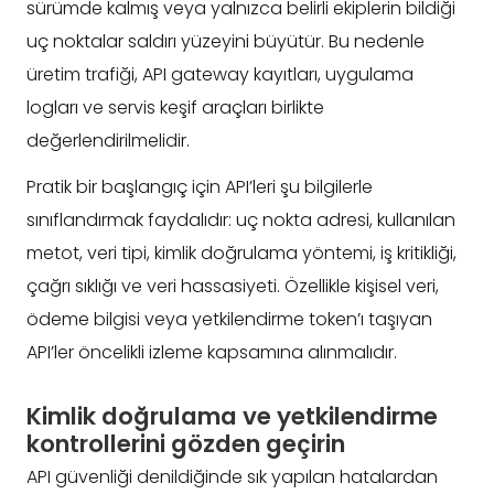
sürümde kalmış veya yalnızca belirli ekiplerin bildiği
uç noktalar saldırı yüzeyini büyütür. Bu nedenle
üretim trafiği, API gateway kayıtları, uygulama
logları ve servis keşif araçları birlikte
değerlendirilmelidir.
Pratik bir başlangıç için API’leri şu bilgilerle
sınıflandırmak faydalıdır: uç nokta adresi, kullanılan
metot, veri tipi, kimlik doğrulama yöntemi, iş kritikliği,
çağrı sıklığı ve veri hassasiyeti. Özellikle kişisel veri,
ödeme bilgisi veya yetkilendirme token’ı taşıyan
API’ler öncelikli izleme kapsamına alınmalıdır.
Kimlik doğrulama ve yetkilendirme
kontrollerini gözden geçirin
API güvenliği denildiğinde sık yapılan hatalardan