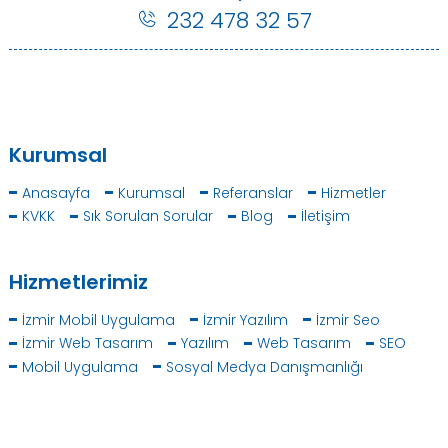
232 478 32 57
Kurumsal
Anasayfa
Kurumsal
Referanslar
Hizmetler
KVKK
Sık Sorulan Sorular
Blog
İletişim
Hizmetlerimiz
İzmir Mobil Uygulama
İzmir Yazılım
İzmir Seo
İzmir Web Tasarım
Yazılım
Web Tasarım
SEO
Mobil Uygulama
Sosyal Medya Danışmanlığı