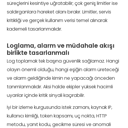
süreçlerini kesintiye uğratabilir; çok geniş limitler ise
saldırganlara hareket alanı bırakır. Limitler, servis
kritikliği ve gerçek kullanım verisi temel alınarak
kademeli tasarlanmalıdır.
Loglama, alarm ve müdahale akışı
birlikte tasarlanmalı
Log toplamak tek başına güvenlik sağlamaz. Hangi
olayın önemli olduğu, hangi eşiğin alarm üreteceği
ve alarm geldiğinde kimin ne yapacağı önceden
tanımlanmalıdır. Aksi halde ekipler yüksek hacimli
uyarılar içinde kritik sinyali kaçırabilir.
İyi bir izleme kurgusunda istek zamanı, kaynak IP,
kullanıcı kimliği, token kapsamı, uç nokta, HTTP
metodu, yanıt kodu, gecikme süresi ve anomali