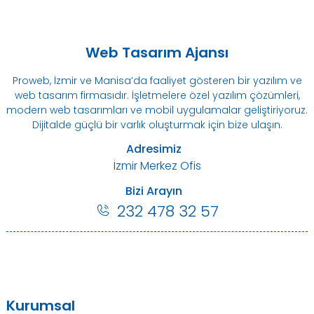
Web Tasarım Ajansı
Proweb, İzmir ve Manisa’da faaliyet gösteren bir yazılım ve
web tasarım firmasıdır. İşletmelere özel yazılım çözümleri,
modern web tasarımları ve mobil uygulamalar geliştiriyoruz.
Dijitalde güçlü bir varlık oluşturmak için bize ulaşın.
Adresimiz
İzmir Merkez Ofis
Bizi Arayın
232 478 32 57
Kurumsal