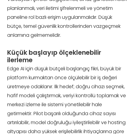
planlanmalı, veri iletimi şifrelenmeli ve yönetim
paneline rol bazlı erişim uygulanmalıdır. Düşük
bütçe, temel güvenlik kontrollerinden vazgeçmek
anlamına gelmemelidir.
Küçük başlayıp ölçeklenebilir
ilerleme
Edge AI için düşük bütçeli başlangıç fikri, büyük bir
platform kurmaktan önce ölçülebilir bir iş değeri
üretmeye odaklanır. İlk hedef; doğru cihazı seçmek,
hafif modeli çalıştırmak, veriyi kontrollü toplamak ve
merkezi izleme ile sistemi yönetilebilir hale
getirmektir. Pilot başarılı olduğunda cihaz sayısı
artırılabilir, model doğruluğu iyileştirilebilir ve hosting
altyapısı daha yüksek erişilebilirlik ihtiyaçlarına göre