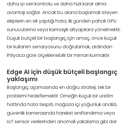
daha iyi veri kontrolü ve daha hızlı karar alma
avantajı sağlar. Ancak bu alana başlamak isteyen
ekiplerin en sık yaptığı hata, ilk günden pahalı GPU
sunucularına veya karmaşık altyapılara yönelmektir.
Düşük bütçeli bir başlangıç için amaç, önce küçük
bir kullanım senaryosunu doğrulamak, ardından
ihtiyaca göre ölçeklenebilir bir mimari kurmaktır.
Edge AI için düşük bütçeli başlangıç
yaklaşımı
Başlangıç aşamasında en doğru strateji, tek bir
problemi hedeflemektir. Örneğin küçük bir üretim
hattında hata tespiti, mağaza içi yoğunluk analizi,
güvenlik kamerasında hareket sınıflandırma veya
IoT sensör verilerinden anomali yakalama gibi dar