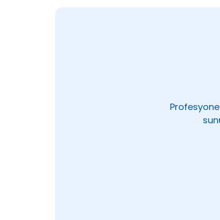
Profesyonel
sun