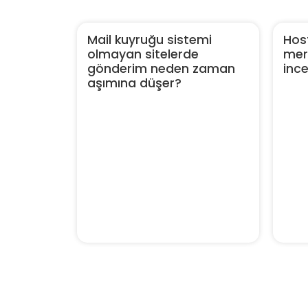
Mail kuyruğu sistemi
Host
olmayan sitelerde
merk
gönderim neden zaman
inc
aşımına düşer?