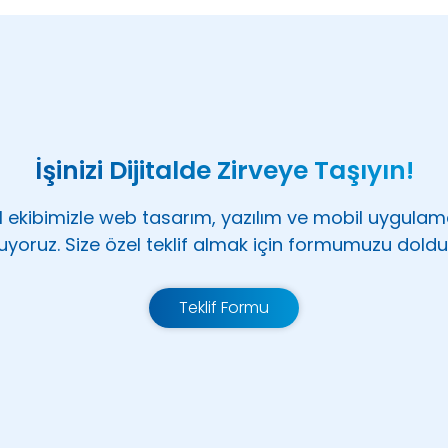
İşinizi Dijitalde Zirveye Taşıyın!
 ekibimizle web tasarım, yazılım ve mobil uygula
uyoruz. Size özel teklif almak için formumuzu doldu
Teklif Formu