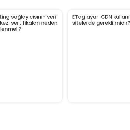
ing sağlayıcısının veri
ETag ayarı CDN kullanı
ezi sertifikaları neden
sitelerde gerekli midir
elenmeli?