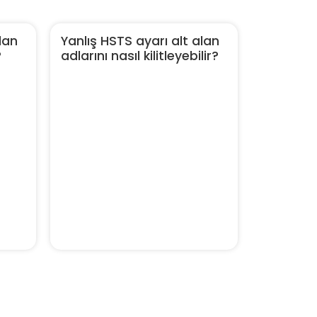
lan
Yanlış HSTS ayarı alt alan
?
adlarını nasıl kilitleyebilir?