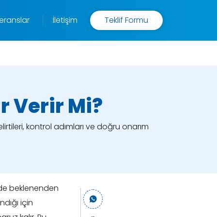
eranslar
İletişim
Teklif Formu
r Verir Mi?
rtileri, kontrol adımları ve doğru onarım
inde beklenenden
ndığı için