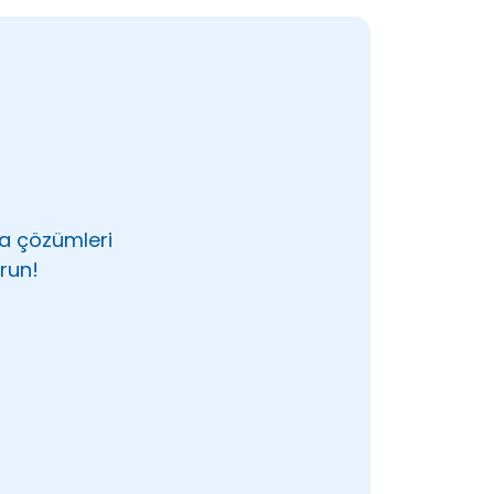
ma çözümleri
run!